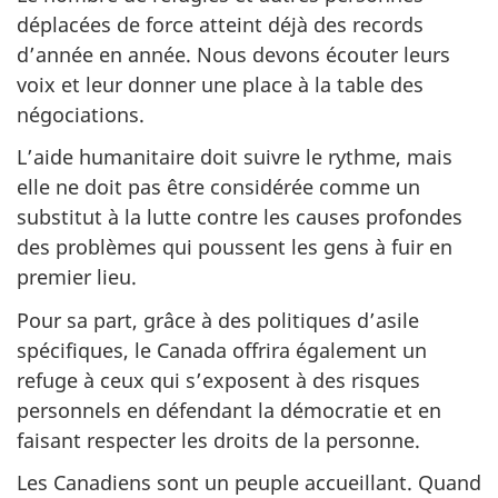
déplacées de force atteint déjà des records
d’année en année. Nous devons écouter leurs
voix et leur donner une place à la table des
négociations.
L’aide humanitaire doit suivre le rythme, mais
elle ne doit pas être considérée comme un
substitut à la lutte contre les causes profondes
des problèmes qui poussent les gens à fuir en
premier lieu.
Pour sa part, grâce à des politiques d’asile
spécifiques, le Canada offrira également un
refuge à ceux qui s’exposent à des risques
personnels en défendant la démocratie et en
faisant respecter les droits de la personne.
Les Canadiens sont un peuple accueillant. Quand