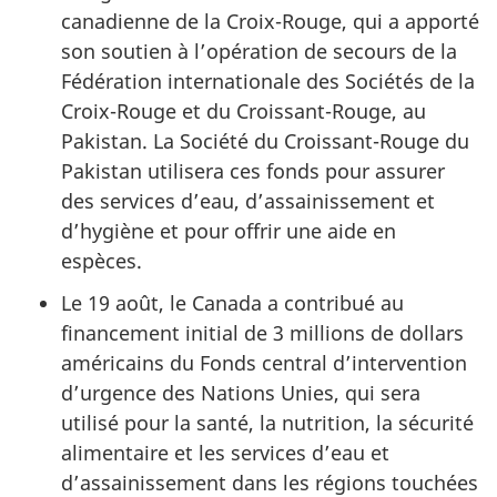
canadienne de la Croix-Rouge, qui a apporté
son soutien à l’opération de secours de la
Fédération internationale des Sociétés de la
Croix-Rouge et du Croissant-Rouge, au
Pakistan. La Société du Croissant-Rouge du
Pakistan utilisera ces fonds pour assurer
des services d’eau, d’assainissement et
d’hygiène et pour offrir une aide en
espèces.
Le 19 août, le Canada a contribué au
financement initial de 3 millions de dollars
américains du Fonds central d’intervention
d’urgence des Nations Unies, qui sera
utilisé pour la santé, la nutrition, la sécurité
alimentaire et les services d’eau et
d’assainissement dans les régions touchées