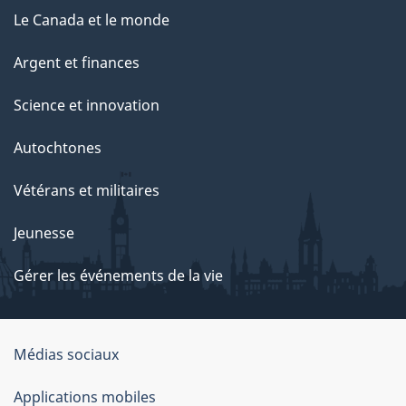
Le Canada et le monde
Argent et finances
Science et innovation
Autochtones
Vétérans et militaires
Jeunesse
Gérer les événements de la vie
Organisation
Médias sociaux
du
Applications mobiles