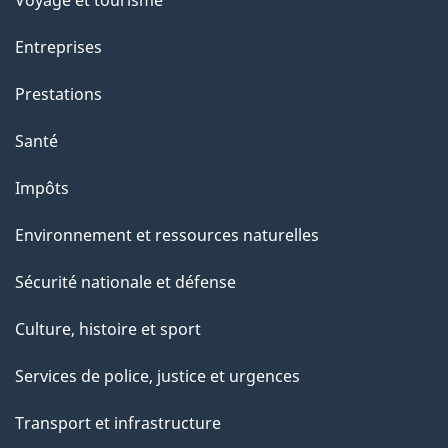
a
Entreprises
g
Prestations
e
Santé
Impôts
Environnement et ressources naturelles
Sécurité nationale et défense
Culture, histoire et sport
Services de police, justice et urgences
Transport et infrastructure