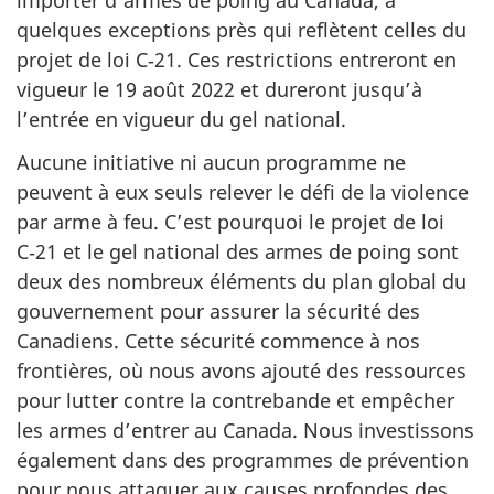
importer d’armes de poing au Canada, à
quelques exceptions près qui reflètent celles du
projet de loi C‑21. Ces restrictions entreront en
vigueur le 19 août 2022 et dureront jusqu’à
l’entrée en vigueur du gel national.
Aucune initiative ni aucun programme ne
peuvent à eux seuls relever le défi de la violence
par arme à feu. C’est pourquoi le projet de loi
C‑21 et le gel national des armes de poing sont
deux des nombreux éléments du plan global du
gouvernement pour assurer la sécurité des
Canadiens. Cette sécurité commence à nos
frontières, où nous avons ajouté des ressources
pour lutter contre la contrebande et empêcher
les armes d’entrer au Canada. Nous investissons
également dans des programmes de prévention
pour nous attaquer aux causes profondes des