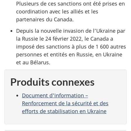
Plusieurs de ces sanctions ont été prises en
coordination avec les alliés et les
partenaires du Canada.
Depuis la nouvelle invasion de l’Ukraine par
la Russie le 24 février 2022, le Canada a
imposé des sanctions à plus de 1 600 autres
personnes et entités en Russie, en Ukraine
et au Bélarus.
Produits connexes
Document d'information –
Renforcement de la sécurité et des
efforts de stabilisation en Ukraine