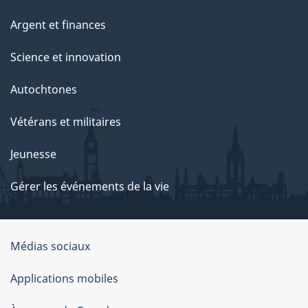
Argent et finances
Science et innovation
Autochtones
Vétérans et militaires
Jeunesse
Gérer les événements de la vie
Organisation
Médias sociaux
du
Applications mobiles
gouvernement