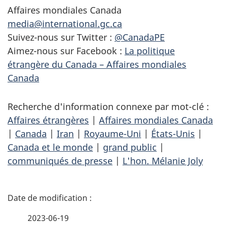
Affaires mondiales Canada
media@international.gc.ca
Suivez-nous sur Twitter :
@CanadaPE
Aimez-nous sur Facebook :
La politique
étrangère du Canada – Affaires mondiales
Canada
Recherche d'information connexe par mot-clé :
Affaires étrangères
|
Affaires mondiales Canada
|
Canada
|
Iran
|
Royaume-Uni
|
États-Unis
|
Canada et le monde
|
grand public
|
communiqués de presse
|
L'hon. Mélanie Joly
D
é
2023-06-19