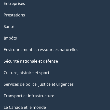
a
Entreprises
g
Prestations
e
Santé
Impôts
Environnement et ressources naturelles
Sécurité nationale et défense
Culture, histoire et sport
Services de police, justice et urgences
Transport et infrastructure
Le Canada et le monde