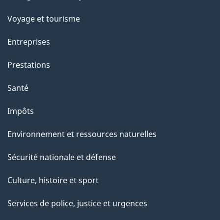
sujets
p
Voyage et tourisme
a
Entreprises
g
Prestations
e
Santé
Impôts
Environnement et ressources naturelles
Sécurité nationale et défense
Culture, histoire et sport
Services de police, justice et urgences