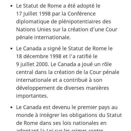
Le Statut de Rome a été adopté le
17 juillet 1998 par la Conférence
diplomatique de plénipotentiaires des
Nations Unies sur la création d’une Cour
pénale internationale.
Le Canada a signé le Statut de Rome le
18 décembre 1998 et l’a ratifié le
9 juillet 2000. Le Canada a joué un rôle
central dans la création de la Cour pénale
internationale et a contribué à son
développement de diverses manières
importantes.
Le Canada est devenu le premier pays au
monde à intégrer les obligations du Statut
de Rome dans ses lois nationales en
adoptant la
Loi sur les crimes contre