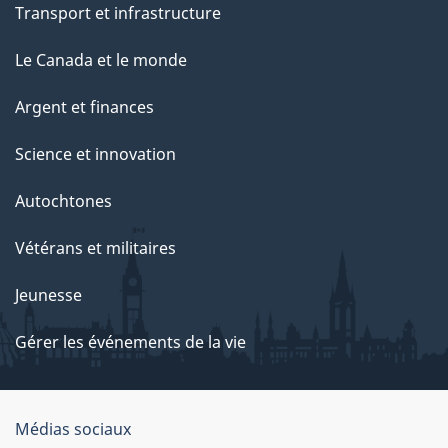
Transport et infrastructure
Le Canada et le monde
Argent et finances
Science et innovation
Autochtones
Vétérans et militaires
Jeunesse
Gérer les événements de la vie
Organisation
Médias sociaux