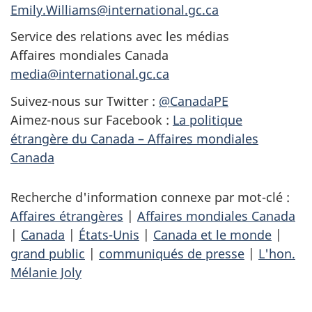
Emily.Williams@international.gc.ca
Service des relations avec les médias
Affaires mondiales Canada
media@international.gc.ca
Suivez-nous sur Twitter :
@CanadaPE
Aimez-nous sur Facebook :
La politique
étrangère du Canada – Affaires mondiales
Canada
Recherche d'information connexe par mot-clé :
Affaires étrangères
|
Affaires mondiales Canada
|
Canada
|
États-Unis
|
Canada et le monde
|
grand public
|
communiqués de presse
|
L'hon.
Mélanie Joly