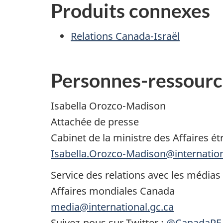
Produits connexes
Relations Canada-Israël
Personnes-ressourc
Isabella Orozco-Madison
Attachée de presse
Cabinet de la ministre des Affaires é
Isabella.Orozco-Madison@internation
Service des relations avec les médias
Affaires mondiales Canada
media@international.gc.ca
Suivez-nous sur Twitter :
@CanadaPE