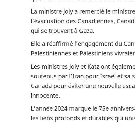
La ministre Joly a remercié le minis
l’évacuation des Canadiennes, Canad
qui se trouvent à Gaza.
Elle a réaffirmé l’engagement du Cana
Palestiniennes et Palestiniens vivraien
Les ministres Joly et Katz ont égalem
soutenus par l’Iran pour Israël et sa 
Canada pour éviter une nouvelle escala
innocente.
L’année 2024 marque le 75e anniversai
les liens profonds et durables qui un