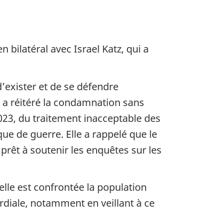
 bilatéral avec Israel Katz, qui a
d’exister et de se défendre
e a réitéré la condamnation sans
023, du traitement inacceptable des
ue de guerre. Elle a rappelé que le
prêt à soutenir les enquêtes sur les
uelle est confrontée la population
mordiale, notamment en veillant à ce