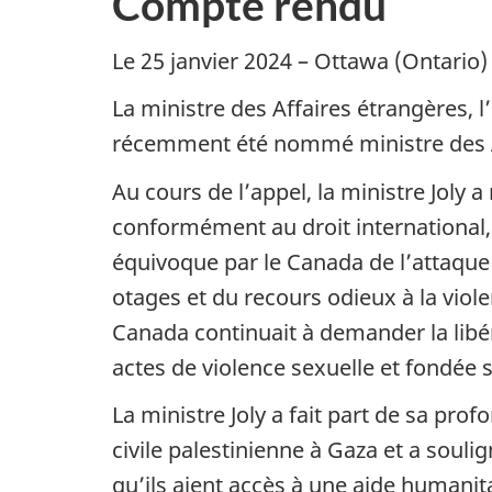
Compte rendu
Le 25 janvier 2024 – Ottawa (Ontario
La ministre des Affaires étrangères, l
récemment été nommé ministre des Af
Au cours de l’appel, la ministre Joly 
conformément au droit international, 
équivoque par le Canada de l’attaque 
otages et du recours odieux à la viol
Canada continuait à demander la libér
actes de violence sexuelle et fondée 
La ministre Joly a fait part de sa pro
civile palestinienne à Gaza et a soulig
qu’ils aient accès à une aide humanita