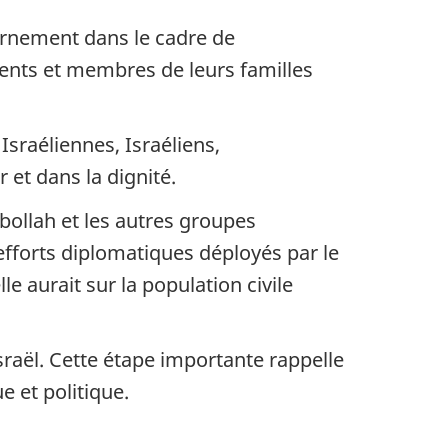
vernement dans le cadre de
ents et membres de leurs familles
Israéliennes, Israéliens,
r et dans la dignité.
bollah et les autres groupes
 efforts diplomatiques déployés par le
e aurait sur la population civile
sraël. Cette étape importante rappelle
e et politique.