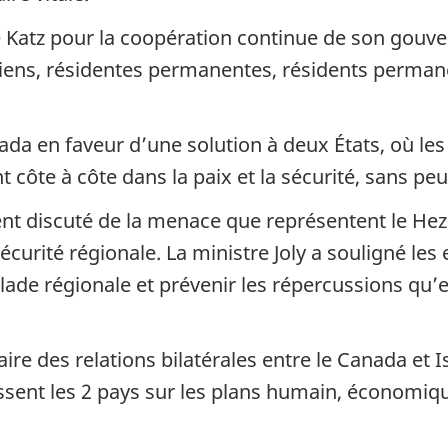
tre Katz pour la coopération continue de son gou
iens, résidentes permanentes, résidents perman
da en faveur d’une solution à deux États, où les 
t côte à côte dans la paix et la sécurité, sans peu
ent discuté de la menace que représentent le Hez
sécurité régionale. La ministre Joly a souligné les
de régionale et prévenir les répercussions qu’ell
re des relations bilatérales entre le Canada et I
issent les 2 pays sur les plans humain, économiqu