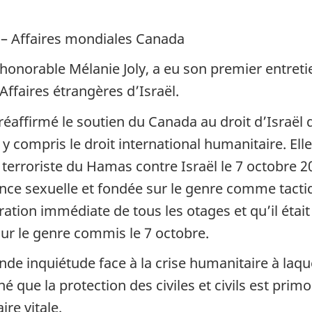
) – Affaires mondiales Canada
’honorable Mélanie Joly, a eu son premier entretien
faires étrangères d’Israël.
a réaffirmé le soutien du Canada au droit d’Israël 
y compris le droit international humanitaire. Ell
terroriste du Hamas contre Israël le 7 octobre 2
ence sexuelle et fondée sur le genre comme tactiq
ation immédiate de tous les otages et qu’il était 
sur le genre commis le 7 octobre.
fonde inquiétude face à la crise humanitaire à laq
né que la protection des civiles et civils est pri
ire vitale.