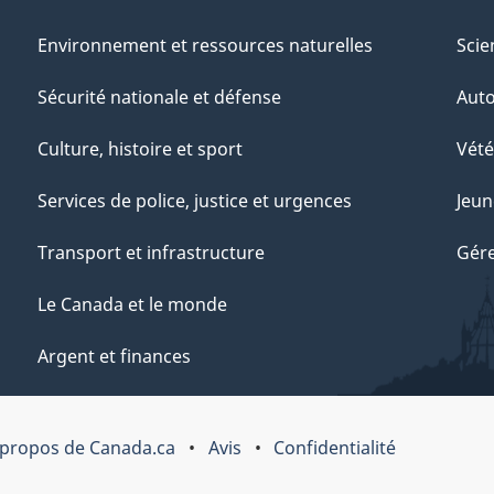
Environnement et ressources naturelles
Scie
Sécurité nationale et défense
Aut
Culture, histoire et sport
Vété
Services de police, justice et urgences
Jeun
Transport et infrastructure
Gére
Le Canada et le monde
Argent et finances
 propos de Canada.ca
Avis
Confidentialité