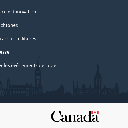
nce et innovation
ochtones
rans et militaires
esse
r les événements de la vie