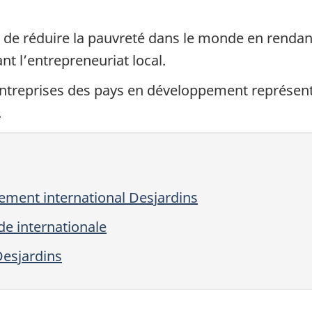
de réduire la pauvreté dans le monde en rendant
ant l’entrepreneuriat local.
ntreprises des pays en développement représent
.
pement international Desjardins
e internationale
Desjardins