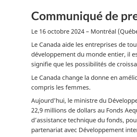
Communiqué de pre
Le 16 octobre 2024 – Montréal (Québ
Le Canada aide les entreprises de tou
développement du monde entier, il est 
signifie que les possibilités de croiss
Le Canada change la donne en amélior
compris les femmes.
Aujourd’hui, le ministre du Dévelop
22,9 millions de dollars au Fonds Ae
d’assistance technique du fonds, pour
partenariat avec Développement intern