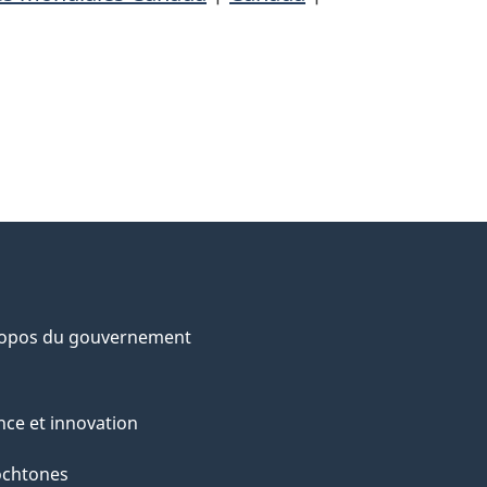
ropos du gouvernement
nce et innovation
ochtones