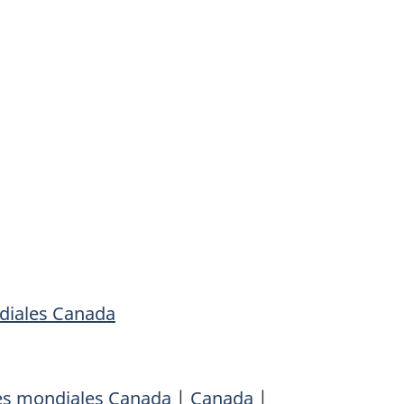
ndiales Canada
res mondiales Canada
|
Canada
|