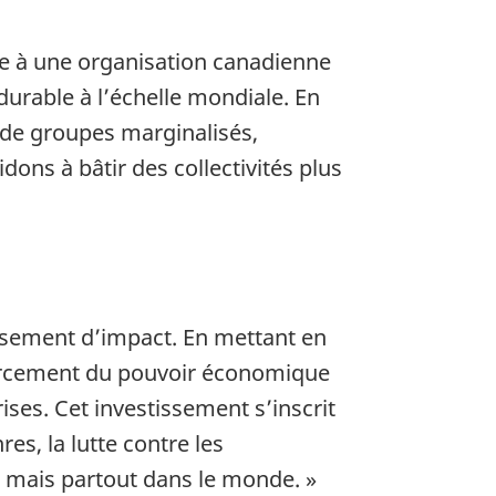
cie à une organisation canadienne
urable à l’échelle mondiale. En
s de groupes marginalisés,
ons à bâtir des collectivités plus
ssement d’impact. En mettant en
orcement du pouvoir économique
ses. Cet investissement s’inscrit
es, la lutte contre les
 mais partout dans le monde. »