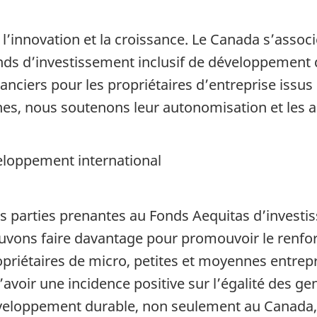
t l’innovation et la croissance. Le Canada s’asso
nds d’investissement inclusif de développement d
nanciers pour les propriétaires d’entreprise issu
, nous soutenons leur autonomisation et les aid
loppement international
s parties prenantes au Fonds Aequitas d’investi
vons faire davantage pour promouvoir le renf
riétaires de micro, petites et moyennes entrepri
avoir une incidence positive sur l’égalité des genr
veloppement durable, non seulement au Canada,