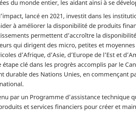
sées du monde entier, les aidant ainsi à se dévelo
mpact, lancé en 2021, investit dans les institutio
der à améliorer la disponibilité de produits fin
tissements permettent d’accroître la disponibilité
eurs qui dirigent des micro, petites et moyennes
gricoles d’Afrique, d’Asie, d’Europe de l’Est et d’
étape clé dans les progrès accomplis par le Can
t durable des Nations Unies, en commençant par 
national.
nu par un Programme d’assistance technique qui a
 produits et services financiers pour créer et maint