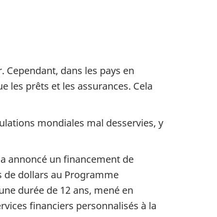
ir. Cependant, dans les pays en
e les prêts et les assurances. Cela
ulations mondiales mal desservies, y
, a annoncé un financement de
ons de dollars au Programme
d’une durée de 12 ans, mené en
vices financiers personnalisés à la