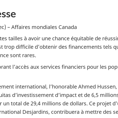
sse
ec) – Affaires mondiales Canada
tes tailles à avoir une chance équitable de réuss
trop difficile d’obtenir des financements tels qu
ance sont rares.
ant l’accès aux services financiers pour les pop
pement international, l’honorable Ahmed Hussen
quitas d’investissement d’impact et de 6,5 milli
 un total de 29,4 millions de dollars. Ce projet 
ational Desjardins, contribuera à mettre des ser