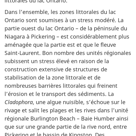
littorales du lac Ontario.
Dans l’ensemble, les zones littorales du lac
Ontario sont soumises à un stress modéré. La
partie ouest du lac Ontario – de la péninsule du
Niagara à Pickering – est considérablement plus
aménagée que la partie est et que le fleuve
Saint-Laurent. Bon nombre des unités régionales
subissent un stress élevé en raison de la
construction extensive de structures de
stabilisation de la zone littorale et de
nombreuses barrières littorales qui freinent
l’érosion et le transport des sédiments. La
Cladophora
, une algue nuisible, s’échoue sur le
rivage et salit les plages et les rives dans l’unité
régionale Burlington Beach – Baie Humber ainsi
que sur une grande partie de la rive nord, entre
Pickering et le bassin de Kingston. Des