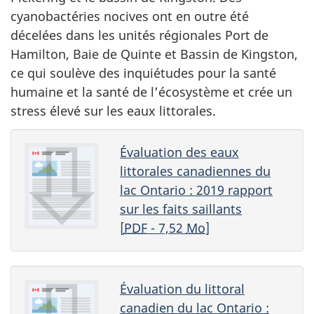
cyanobactéries nocives ont en outre été
décelées dans les unités régionales Port de
Hamilton, Baie de Quinte et Bassin de Kingston,
ce qui soulève des inquiétudes pour la santé
humaine et la santé de l’écosystème et crée un
stress élevé sur les eaux littorales.
Évaluation des eaux
littorales canadiennes du
lac Ontario : 2019 rapport
sur les faits saillants
[
PDF
- 7,52
Mo
]
Évaluation du littoral
canadien du lac Ontario :