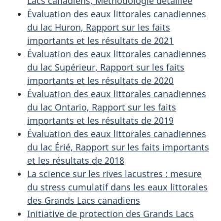
Lacs canadiens, Méthodologie détaillée
Évaluation des eaux littorales canadiennes
du lac Huron, Rapport sur les faits
importants et les résultats de 2021
Évaluation des eaux littorales canadiennes
du lac Supérieur, Rapport sur les faits
importants et les résultats de 2020
Évaluation des eaux littorales canadiennes
du lac Ontario, Rapport sur les faits
importants et les résultats de 2019
Évaluation des eaux littorales canadiennes
du lac Érié, Rapport sur les faits importants
et les résultats de 2018
La science sur les rives lacustres : mesure
du stress cumulatif dans les eaux littorales
des Grands Lacs canadiens
Initiative de protection des Grands Lacs