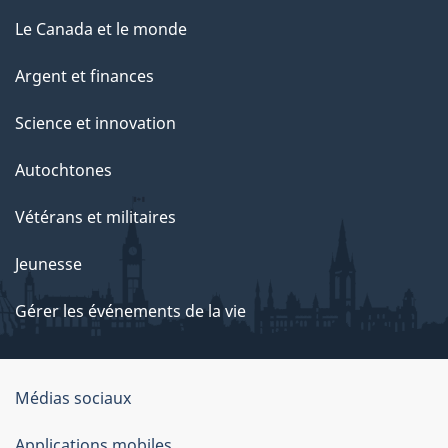
Le Canada et le monde
Argent et finances
Science et innovation
Autochtones
Vétérans et militaires
Jeunesse
Gérer les événements de la vie
Organisation
Médias sociaux
du
Applications mobiles