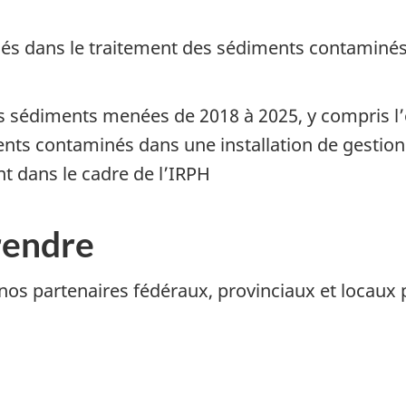
sés dans le traitement des sédiments contaminés
es sédiments menées de 2018 à 2025, y compris l
ents contaminés dans une installation de gestion 
nt dans le cadre de l’IRPH
rendre
nos partenaires fédéraux, provinciaux et locaux 