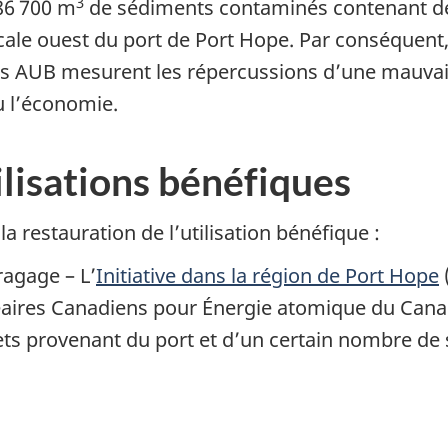
3
 86 700 m
de sédiments contaminés contenant des
 cale ouest du port de Port Hope. Par conséquent, 
s AUB mesurent les répercussions d’une mauvais
u l’économie.
ilisations bénéfiques
e la restauration de l’utilisation bénéfique :
ragage – L’
Initiative dans la région de Port Hope
aires Canadiens pour Énergie atomique du Canada
ets provenant du port et d’un certain nombre de s