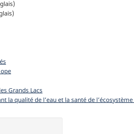
glais)
lais)
és
 Hope
des Grands Lacs
 la qualité de l’eau et la santé de l’écosystèm