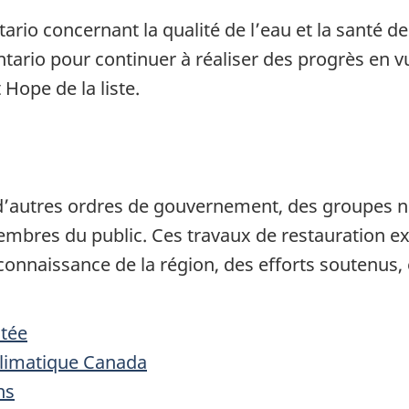
ario concernant la qualité de l’eau et la santé 
ntario pour continuer à réaliser des progrès en v
 Hope de la liste.
c d’autres ordres de gouvernement, des groupes
res du public. Ces travaux de restauration ex
connaissance de la région, des efforts soutenus, 
itée
limatique Canada
ns