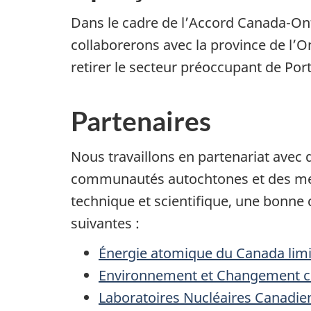
Dans le cadre de l’Accord Canada-Ont
collaborerons avec la province de l’O
retirer le secteur préoccupant de Port
Partenaires
Nous travaillons en partenariat ave
communautés autochtones et des memb
technique et scientifique, une bonne 
suivantes :
Énergie atomique du Canada lim
Environnement et Changement c
Laboratoires Nucléaires Canadie