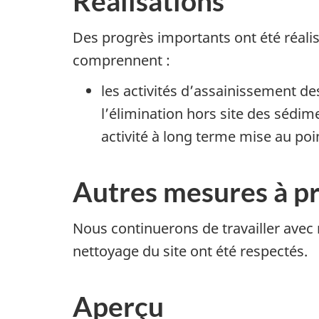
Réalisations
Des progrès importants ont été réali
comprennent :
les activités d’assainissement d
l’élimination hors site des sédim
activité à long terme mise au poi
Autres mesures à p
Nous continuerons de travailler avec 
nettoyage du site ont été respectés.
Aperçu