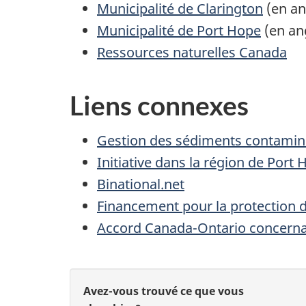
Municipalité de Clarington
(en an
Municipalité de Port Hope
(en ang
Ressources naturelles Canada
Liens connexes
Gestion des sédiments contamin
Initiative dans la région de Port
Binational.net
Financement pour la protection 
Accord Canada-Ontario concernant
D
D
Avez-vous trouvé ce que vous