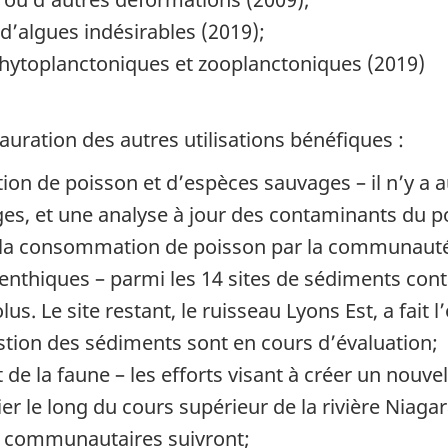
 d’algues indésirables (2019);
phytoplanctoniques et zooplanctoniques (2019)
auration des autres utilisations bénéfiques :
ion de poisson et d’espèces sauvages – il n’y a 
, et une analyse à jour des contaminants du po
 la consommation de poisson par la communaut
nthiques – parmi les 14 sites de sédiments cont
us. Le site restant, le ruisseau Lyons Est, a fait 
estion des sédiments sont en cours d’évaluation;
t de la faune – les efforts visant à créer un nouv
tier le long du cours supérieur de la rivière Niag
ns communautaires suivront;