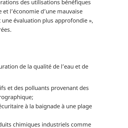
érations des utilisations bénéfiques
ne et l’économie d’une mauvaise
t une évaluation plus approfondie »,
rées.
ation de la qualité de l’eau et de
tifs et des polluants provenant des
drographique;
écuritaire à la baignade à une plage
roduits chimiques industriels comme