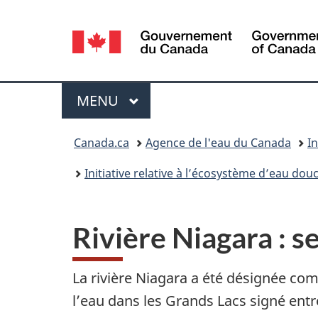
Sélection
de
la
Menu
MENU
PRINCIPAL
langue
Vous
Canada.ca
Agence de l'eau du Canada
I
êtes
Initiative relative à l’écosystème d’eau do
ici :
Rivière Niagara : 
La rivière Niagara a été désignée com
l’eau dans les Grands Lacs signé entre 