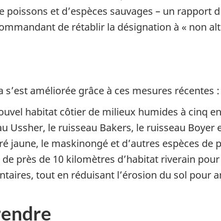
 poissons et d’espèces sauvages – un rapport d’év
mandant de rétablir la désignation à « non alté
ra s’est améliorée grâce à ces mesures récentes :
nouvel habitat côtier de milieux humides à cinq e
eau Ussher, le ruisseau Bakers, le ruisseau Boyer
oré jaune, le maskinongé et d’autres espèces de 
n de près de 10 kilomètres d’habitat riverain pour
taires, tout en réduisant l’érosion du sol pour am
rendre