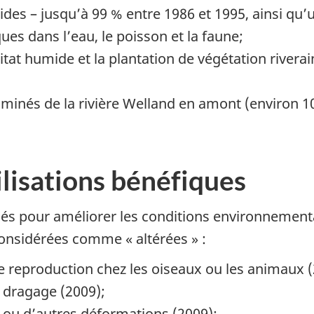
cides – jusqu’à 99 % entre 1986 et 1995, ainsi qu
es dans l’eau, le poisson et la faune;
itat humide et la plantation de végétation riverai
inés de la rivière Welland en amont (environ 1
ilisations bénéfiques
sés pour améliorer les conditions environnement
considérées comme « altérées » :
 reproduction chez les oiseaux ou les animaux (
e dragage (2009);
 ou d’autres déformations (2009);