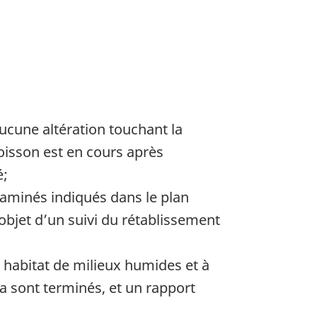
aucune altération touchant la
isson est en cours après
é;
aminés indiqués dans le plan
l’objet d’un suivi du rétablissement
el habitat de milieux humides et à
ara sont terminés, et un rapport