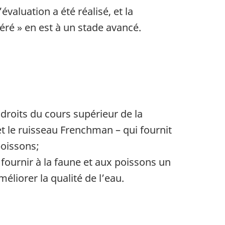
aluation a été réalisé, et la
ré » en est à un stade avancé.
ndroits du cours supérieur de la
 et le ruisseau Frenchman – qui fournit
poissons;
 fournir à la faune et aux poissons un
éliorer la qualité de l’eau.