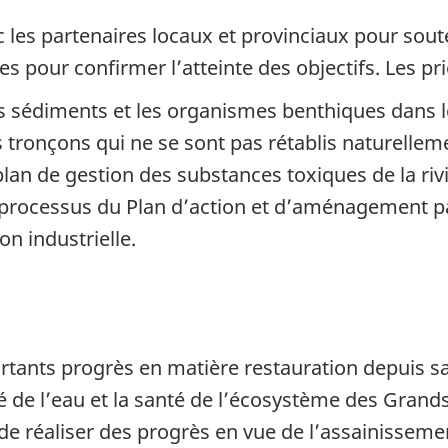
les partenaires locaux et provinciaux pour soute
s pour confirmer l’atteinte des objectifs. Les pri
 sédiments et les organismes benthiques dans l
 tronçons qui ne se sont pas rétablis naturellem
an de gestion des substances toxiques de la riviè
u processus du Plan d’action et d’aménagement p
on industrielle.
mportants progrès en matière restauration depuis
é de l’eau et la santé de l’écosystème des Grand
de réaliser des progrès en vue de l’assainisseme