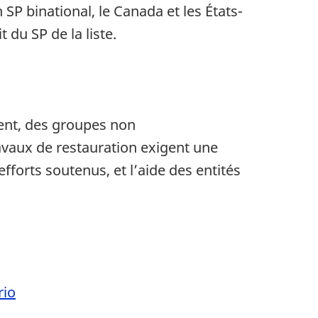
SP binational, le Canada et les États-
 du SP de la liste.
ent, des groupes non
aux de restauration exigent une
fforts soutenus, et l’aide des entités
rio