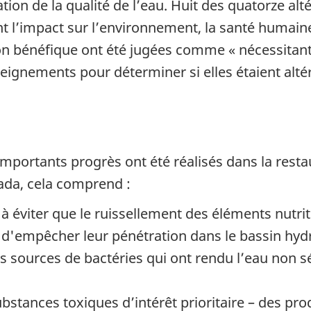
ion de la qualité de l’eau. Huit des quatorze alt
t l’impact sur l’environnement, la santé humai
tion bénéfique ont été jugées comme « nécessitan
enseignements pour déterminer si elles étaient alté
mportants progrès ont été réalisés dans la restaur
nada, cela comprend :
t à éviter que le ruissellement des éléments nutri
n d'empêcher leur pénétration dans le bassin hy
s sources de bactéries qui ont rendu l’eau non s
ubstances toxiques d’intérêt prioritaire – des p