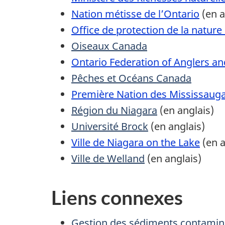
Nation métisse de l’Ontario
(en a
Office de protection de la nature
Oiseaux Canada
Ontario Federation of Anglers a
Pêches et Océans Canada
Première Nation des Mississauga
Région du Niagara
(en anglais)
Université Brock
(en anglais)
Ville de Niagara on the Lake
(en a
Ville de Welland
(en anglais)
Liens connexes
Gestion des sédiments contamin