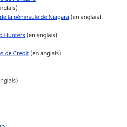
nglais)
 de la péninsule de Niagara
(en anglais)
nd Hunters
(en anglais)
s de Credit
(en anglais)
nglais)
és