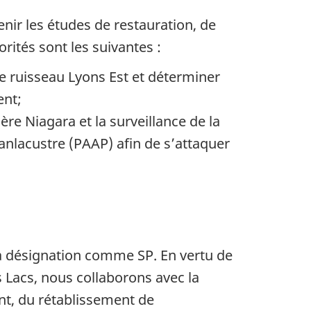
nir les études de restauration, de
orités sont les suivantes :
e ruisseau Lyons Est et déterminer
ent;
re Niagara et la surveillance de la
anlacustre (PAAP) afin de s’attaquer
 sa désignation comme SP. En vertu de
s Lacs, nous collaborons avec la
nt, du rétablissement de