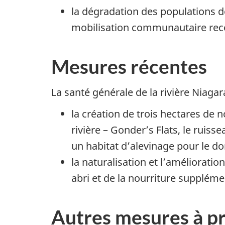
la dégradation des populations de
mobilisation communautaire recom
Mesures récentes
La santé générale de la rivière Niaga
la création de trois hectares de 
rivière – Gonder’s Flats, le ruiss
un habitat d’alevinage pour le d
la naturalisation et l’amélioratio
abri et de la nourriture supplémen
Autres mesures à p