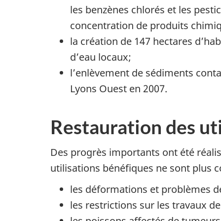
les benzènes chlorés et les pesti
concentration de produits chimiqu
la création de 147 hectares d’hab
d’eau locaux;
l’enlèvement de sédiments contam
Lyons Ouest en 2007.
Restauration des ut
Des progrès importants ont été réali
utilisations bénéfiques ne sont plus 
les déformations et problèmes de
les restrictions sur les travaux d
les poissons affectés de tumeurs