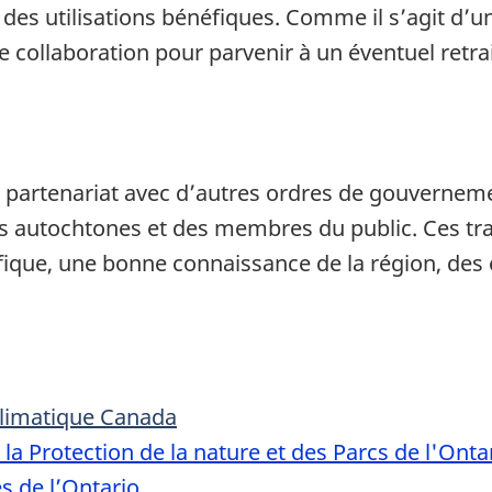
des utilisations bénéfiques. Comme il s’agit d’un 
e collaboration pour parvenir à un éventuel retrait
n partenariat avec d’autres ordres de gouvernem
utochtones et des membres du public. Ces trav
fique, une bonne connaissance de la région, des e
limatique Canada
la Protection de la nature et des Parcs de l'Onta
s de l’Ontario