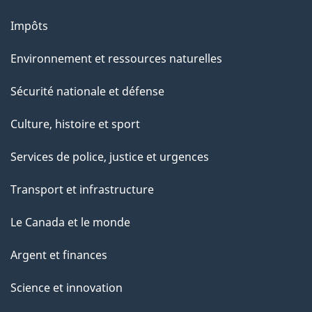
p
a
Impôts
g
Environnement et ressources naturelles
e
Sécurité nationale et défense
Culture, histoire et sport
Services de police, justice et urgences
Transport et infrastructure
Le Canada et le monde
Argent et finances
Science et innovation