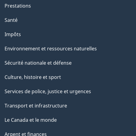
t
Prestations
e
Santé
p
a
Impôts
g
Environnement et ressources naturelles
e
Sécurité nationale et défense
Culture, histoire et sport
Services de police, justice et urgences
Transport et infrastructure
Le Canada et le monde
Argent et finances