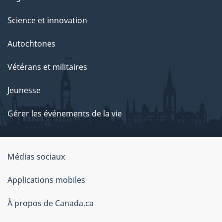
Science et innovation
Autochtones
Vétérans et militaires
Jeunesse
Gérer les événements de la vie
Organisation
Médias sociaux
du
Applications mobiles
gouvernement
du
À propos de Canada.ca
Canada