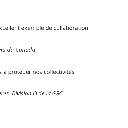
 excellent exemple de collaboration
liers du Canada
 à protéger nos collectivités
ères, Division O de la GRC