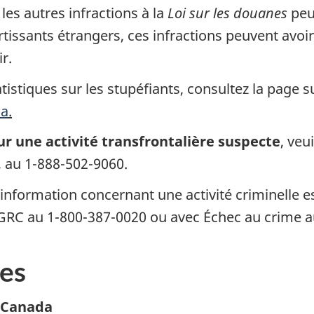
les autres infractions à la
Loi sur les douanes
peu
ortissants étrangers, ces infractions peuvent avo
ir.
tistiques sur les stupéfiants, consultez la page s
da
.
ur une activité transfrontalière suspecte
, veu
C, au 1-888-502-9060.
’information concernant une activité criminelle
la GRC au 1-800-387-0020 ou avec Échec au crime 
es
u Canada