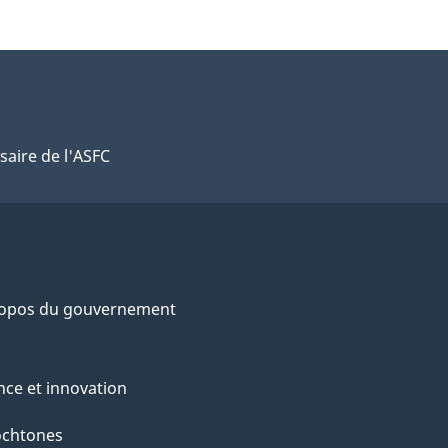
saire de l'ASFC
ropos du gouvernement
nce et innovation
ochtones