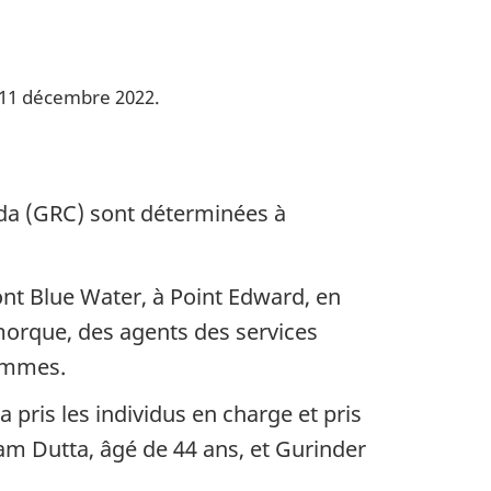
 11 décembre 2022.
ada (GRC) sont déterminées à
ont Blue Water, à Point Edward, en
morque, des agents des services
rammes.
 pris les individus en charge et pris
am Dutta, âgé de 44 ans, et Gurinder