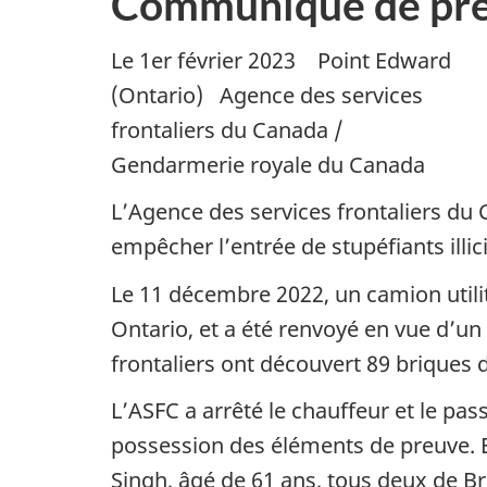
Communiqué de pre
Le 1er février 2023 Point Edward
(Ontario) Agence des services
frontaliers du Canada /
Gendarmerie royale du Canada
L’Agence des services frontaliers du
empêcher l’entrée de stupéfiants illici
Le 11 décembre 2022, un camion utili
Ontario, et a été renvoyé en vue d’u
frontaliers ont découvert 89 brique
L’ASFC a arrêté le chauffeur et le pas
possession des éléments de preuve. El
Singh, âgé de 61 ans, tous deux de B