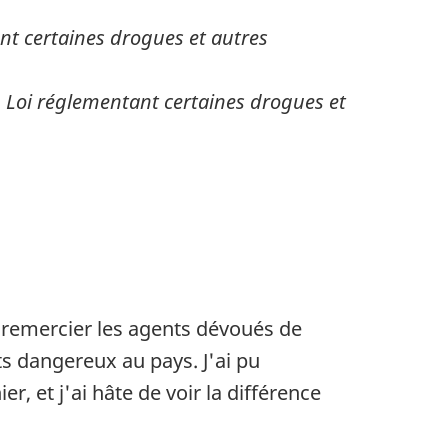
t certaines drogues et autres
a
Loi réglementant certaines drogues et
à remercier les agents dévoués de
ts dangereux au pays. J'ai pu
r, et j'ai hâte de voir la différence