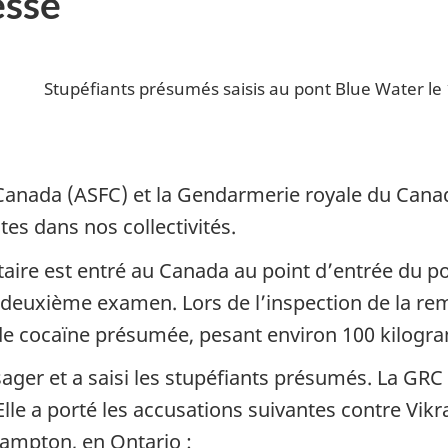
sse
Stupéfiants présumés saisis au pont Blue Water le
 Canada (ASFC) et la Gendarmerie royale du Can
tes dans nos collectivités.
taire est entré au Canada au point d’entrée du p
n deuxième examen. Lors de l’inspection de la re
s de cocaïne présumée, pesant environ 100 kilog
sager et a saisi les stupéfiants présumés. La GRC a
le a porté les accusations suivantes contre Vikr
rampton, en Ontario :