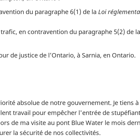
avention du paragraphe 6(1) de la
Loi réglementan
trafic, en contravention du paragraphe 5(2) de l
ur de justice de l’Ontario, à Sarnia, en Ontario.
riorité absolue de notre gouvernement. Je tiens 
llent travail pour empêcher l'entrée de stupéfian
ors de ma visite au pont Blue Water le mois dernie
urer la sécurité de nos collectivités.