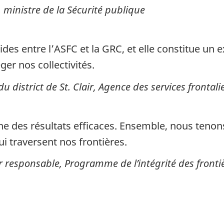
 ministre de la Sécurité publique
ides entre l’ASFC et la GRC, et elle constitue un
er nos collectivités.
u district de St. Clair, Agence des services fronta
e des résultats efficaces. Ensemble, nous tenons
i traversent nos frontières.
ier responsable, Programme de l’intégrité des fronti