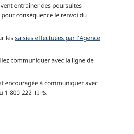
vent entraîner des poursuites
ir pour conséquence le renvoi du
ur les
saisies effectuées par l’Agence
illez communiquer avec la ligne de
 est encouragée à communiquer avec
au 1-800-222-TIPS.