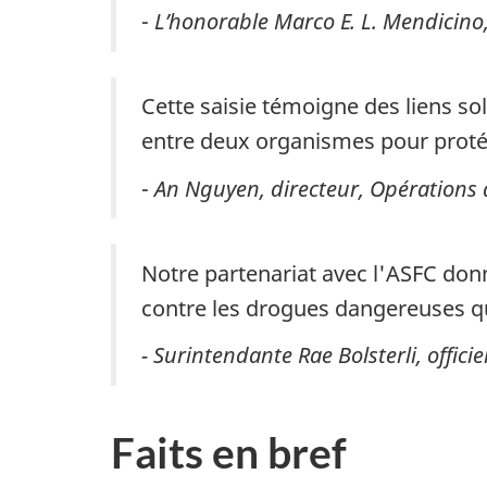
-
L’honorable Marco E. L. Mendicino,
Cette saisie témoigne des liens sol
entre deux organismes pour protég
-
An Nguyen, directeur, Opérations d
Notre partenariat avec l'ASFC donn
contre les drogues dangereuses qu
- Surintendante Rae Bolsterli, offic
Faits en bref