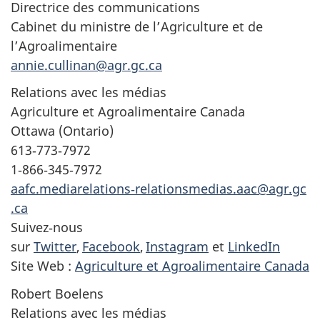
Directrice des communications
Cabinet du ministre de l’Agriculture et de
l’Agroalimentaire
annie.cullinan@agr.gc.ca
Relations avec les médias
Agriculture et Agroalimentaire Canada
Ottawa (Ontario)
613‑773‑7972
1‑866‑345‑7972
aafc.mediarelations‑
relationsmedias.aac@agr.gc
.ca
Suivez‑nous
sur
Twitter
,
Facebook
,
Instagram
et
LinkedIn
Site Web :
Agriculture et Agroalimentaire Canada
Robert Boelens
Relations avec les médias