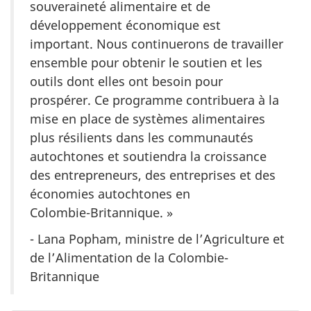
souveraineté alimentaire et de
développement économique est
important. Nous continuerons de travailler
ensemble pour obtenir le soutien et les
outils dont elles ont besoin pour
prospérer. Ce programme contribuera à la
mise en place de systèmes alimentaires
plus résilients dans les communautés
autochtones et soutiendra la croissance
des entrepreneurs, des entreprises et des
économies autochtones en
Colombie-Britannique. »
- Lana Popham, ministre de l’Agriculture et
de l’Alimentation de la Colombie-
Britannique