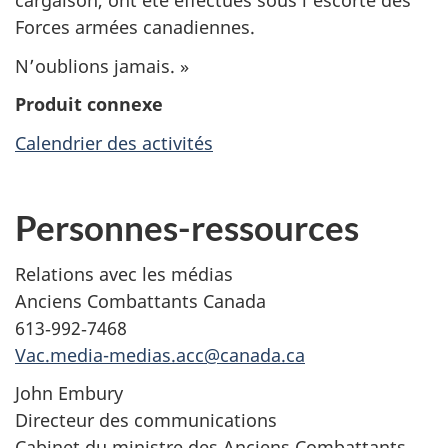
cargaison, ont été effectués sous l’escorte des
Forces armées canadiennes.
N’oublions jamais. »
Produit connexe
Calendrier des activités
Personnes-ressources
Relations avec les médias
Anciens Combattants Canada
613‑992‑7468
Vac.media-medias.acc@canada.ca
John Embury
Directeur des communications
Cabinet du ministre des Anciens Combattants