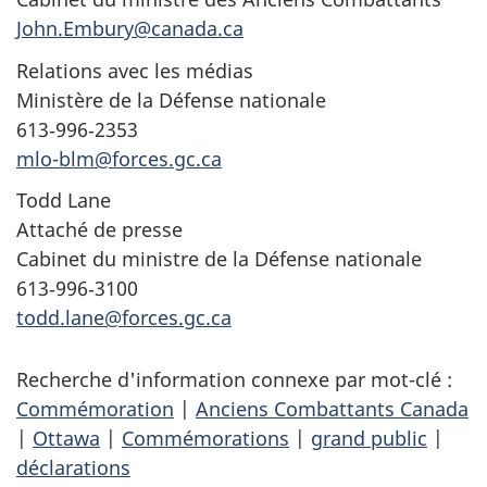
John.Embury@canada.ca
Relations avec les médias
Ministère de la Défense nationale
613‑996‑2353
mlo-blm@forces.gc.ca
Todd Lane
Attaché de presse
Cabinet du ministre de la Défense nationale
613‑996‑3100
todd.lane@forces.gc.ca
Recherche d'information connexe par mot-clé :
Commémoration
|
Anciens Combattants Canada
|
Ottawa
|
Commémorations
|
grand public
|
déclarations