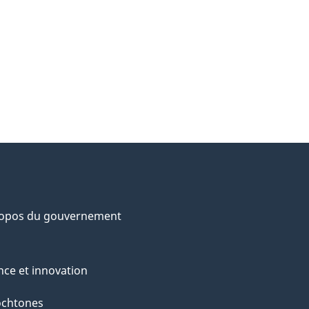
ropos du gouvernement
nce et innovation
ochtones