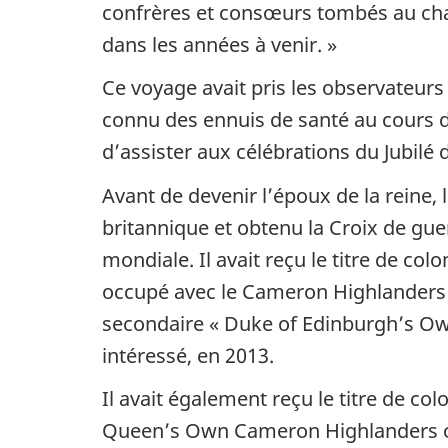
confrères et consœurs tombés au cha
dans les années à venir. »
Ce voyage avait pris les observateurs 
connu des ennuis de santé au cours d
d’assister aux célébrations du Jubilé
Avant de devenir l’époux de la reine, l
britannique et obtenu la Croix de gue
mondiale. Il avait reçu le titre de col
occupé avec le
Cameron Highlanders
secondaire «
Duke of Edinburgh’s O
intéressé, en 2013.
Il avait également reçu le titre de co
Queen’s Own Cameron Highlanders 