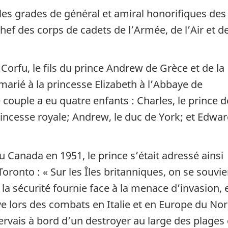
les grades de général et amiral honorifiques de
chef des corps de cadets de l’Armée, de l’Air et de
 Corfu, le fils du prince Andrew de Grèce et de la
marié à la princesse Elizabeth à l’Abbaye de
ouple a eu quatre enfants : Charles, le prince d
princesse royale; Andrew, le duc de York; et Edwar
u Canada en 1951, le prince s’était adressé ainsi
onto : « Sur les Îles britanniques, on se souvi
a sécurité fournie face à la menace d’invasion, 
ve lors des combats en Italie et en Europe du Nor
servais à bord d’un destroyer au large des plages 