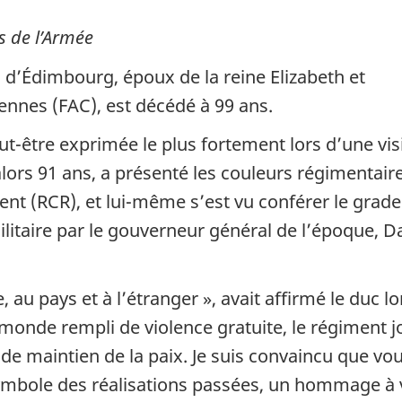
s de l’Armée
c d’Édimbourg, époux de la reine Elizabeth et
nnes (FAC), est décédé à 99 ans.
ut-être exprimée le plus fortement lors d’une vis
alors 91 ans, a présenté les couleurs régimentair
nt (RCR), et lui-même s’est vu conférer le grade
taire par le gouverneur général de l’époque, D
 au pays et à l’étranger », avait affirmé le duc lo
monde rempli de violence gratuite, le régiment j
de maintien de la paix. Je suis convaincu que vo
symbole des réalisations passées, un hommage à