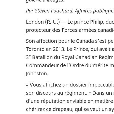
Par Steven Fouchard, Affaires publique
London (R.-U.) —
Le prince Philip, du
protecteur des Forces armées canadie
Son affection pour le Canada s’est pe
Toronto en 2013. Le Prince, qui avait 
e
3
Bataillon du Royal Canadian Regime
Commandeur de l’Ordre du mérite mili
Johnston.
« Vous affichez un dossier impeccable,
son discours au régiment. « Dans un 
d’une réputation enviable en matière 
chérirez ce drapeau, qui se veut un 