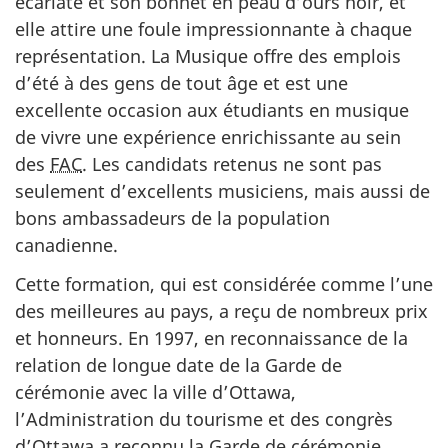
écarlate et son bonnet en peau d’ours noir, et
elle attire une foule impressionnante à chaque
représentation. La Musique offre des emplois
d’été à des gens de tout âge et est une
excellente occasion aux étudiants en musique
de vivre une expérience enrichissante au sein
des
FAC
. Les candidats retenus ne sont pas
seulement d’excellents musiciens, mais aussi de
bons ambassadeurs de la population
canadienne.
Cette formation, qui est considérée comme l’une
des meilleures au pays, a reçu de nombreux prix
et honneurs. En 1997, en reconnaissance de la
relation de longue date de la Garde de
cérémonie avec la ville d’Ottawa,
l’Administration du tourisme et des congrès
d’Ottawa a reconnu la Garde de cérémonie