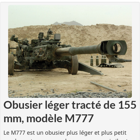
Obusier léger tracté de 155
mm, modèle M777
Le M777 est un obusier plus léger et plus petit