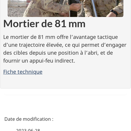
Mortier de 81 mm
Le mortier de 81 mm offre l’avantage tactique
d’une trajectoire élevée, ce qui permet d’engager
des cibles depuis une position à l’abri, et de
fournir un appui-feu indirect.
Fiche technique
D
é
2023-06-28