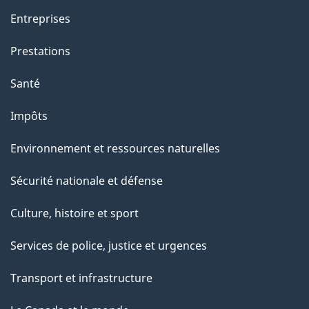
a
Entreprises
g
Prestations
e
Santé
Impôts
Environnement et ressources naturelles
Sécurité nationale et défense
Culture, histoire et sport
Services de police, justice et urgences
Transport et infrastructure