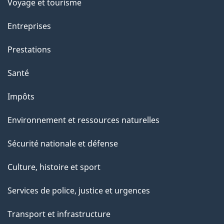
p
Voyage et tourisme
a
Entreprises
g
Prestations
e
Santé
Impôts
Environnement et ressources naturelles
Sécurité nationale et défense
Culture, histoire et sport
Services de police, justice et urgences
Transport et infrastructure