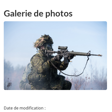
Galerie de photos
D