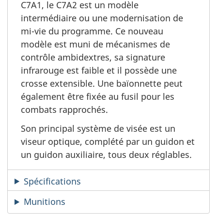
C7A1, le C7A2 est un modèle
intermédiaire ou une modernisation de
mi-vie du programme. Ce nouveau
modèle est muni de mécanismes de
contrôle ambidextres, sa signature
infrarouge est faible et il possède une
crosse extensible. Une baïonnette peut
également être fixée au fusil pour les
combats rapprochés.
Son principal système de visée est un
viseur optique, complété par un guidon et
un guidon auxiliaire, tous deux réglables.
Spécifications
Munitions