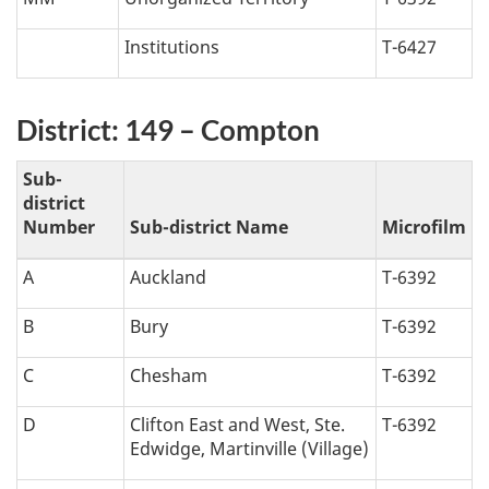
Institutions
T-6427
District: 149 – Compton
Sub-
district
Number
Sub-district Name
Microfilm
A
Auckland
T-6392
B
Bury
T-6392
C
Chesham
T-6392
D
Clifton East and West, Ste.
T-6392
Edwidge, Martinville (Village)