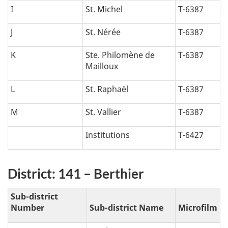
I
St. Michel
T-6387
J
St. Nérée
T-6387
K
Ste. Philomène de
T-6387
Mailloux
L
St. Raphaël
T-6387
M
St. Vallier
T-6387
Institutions
T-6427
District: 141 – Berthier
Sub-district
Number
Sub-district Name
Microfilm