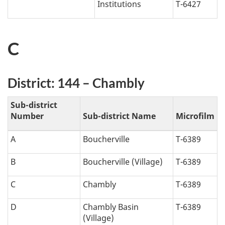
Institutions
T-6427
C
District: 144 – Chambly
Sub-district
Number
Sub-district Name
Microfilm
A
Boucherville
T-6389
B
Boucherville (Village)
T-6389
C
Chambly
T-6389
D
Chambly Basin
T-6389
(Village)