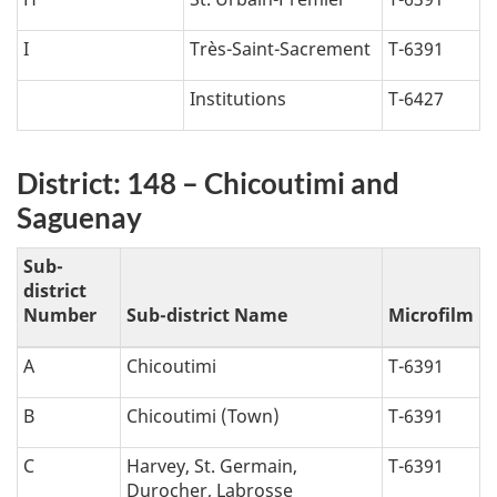
I
Très-Saint-Sacrement
T-6391
Institutions
T-6427
District: 148 – Chicoutimi and
Saguenay
Sub-
district
Number
Sub-district Name
Microfilm
A
Chicoutimi
T-6391
B
Chicoutimi (Town)
T-6391
C
Harvey, St. Germain,
T-6391
Durocher, Labrosse