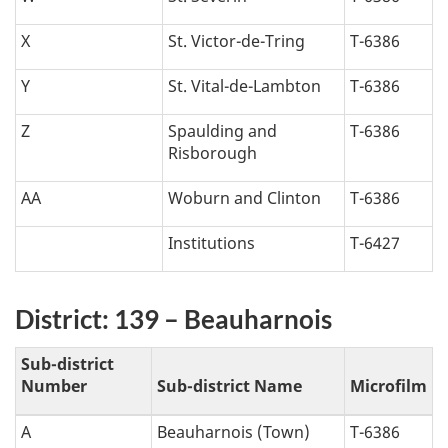
X
St. Victor-de-Tring
T-6386
Y
St. Vital-de-Lambton
T-6386
Z
Spaulding and
T-6386
Risborough
AA
Woburn and Clinton
T-6386
Institutions
T-6427
District: 139 – Beauharnois
Sub-district
Number
Sub-district Name
Microfilm
A
Beauharnois (Town)
T-6386