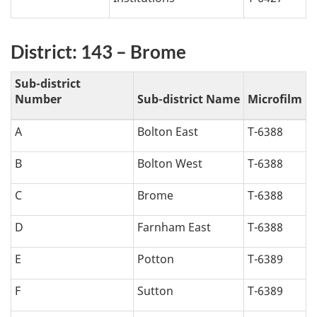
District: 143 – Brome
Sub-district
Number
Sub-district Name
Microfilm
A
Bolton East
T-6388
B
Bolton West
T-6388
C
Brome
T-6388
D
Farnham East
T-6388
E
Potton
T-6389
F
Sutton
T-6389