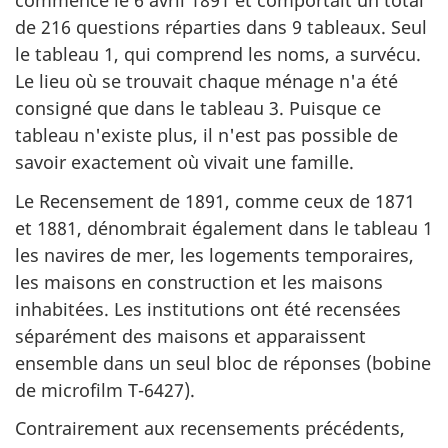
commencé le 6 avril 1891 et comportait un total
site
de 216 questions réparties dans 9 tableaux. Seul
web,
le tableau 1, qui comprend les noms, a survécu.
Le lieu où se trouvait chaque ménage n'a été
consigné que dans le tableau 3. Puisque ce
tableau n'existe plus, il n'est pas possible de
savoir exactement où vivait une famille.
Le Recensement de 1891, comme ceux de 1871
et 1881, dénombrait également dans le tableau 1
les navires de mer, les logements temporaires,
les maisons en construction et les maisons
inhabitées. Les institutions ont été recensées
séparément des maisons et apparaissent
ensemble dans un seul bloc de réponses (bobine
de microfilm T-6427).
Contrairement aux recensements précédents,