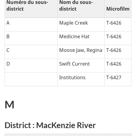
Numéro du sous-
Nom du sous-
district
district
Microfilm
A
Maple Creek
T-6426
B
Medicine Hat
T-6426
C
Moose Jaw, Regina
T-6426
D
Swift Current
T-6426
Institutions
T-6427
M
District : MacKenzie River