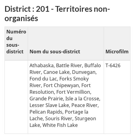
District : 201 - Territoires non-
organisés
Numéro
du
sous-
district
Nom du sous-district
Microfilm
Athabaska, Battle River, Buffalo
T-6426
River, Canoe Lake, Dunvegan,
Fond du Lac, Forks Smoky
River, Fort Chipewyan, Fort
Resolution, Fort Vermillion,
Grande Prairie, Isle a la Crosse,
Lesser Slave Lake, Peace River,
Pelican Rapids, Portage la
Lache, Souris River, Sturgeon
Lake, White Fish Lake