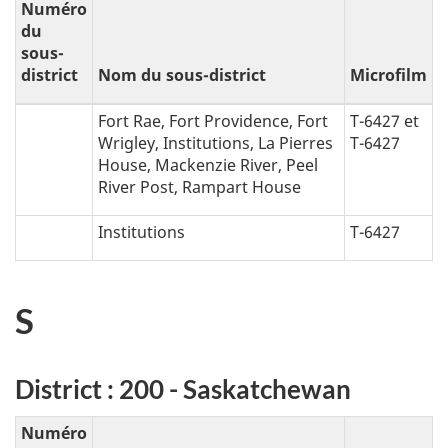
Numéro
du
sous-
district
Nom du sous-district
Microfilm
Fort Rae, Fort Providence, Fort
T-6427 et
Wrigley, Institutions, La Pierres
T-6427
House, Mackenzie River, Peel
River Post, Rampart House
Institutions
T-6427
S
District : 200 - Saskatchewan
Numéro