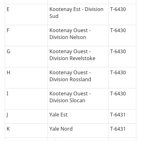
E
Kootenay Est - Division
T-6430
Sud
F
Kootenay Ouest -
T-6430
Division Nelson
G
Kootenay Ouest -
T-6430
Division Revelstoke
H
Kootenay Ouest -
T-6430
Division Rossland
I
Kootenay Ouest -
T-6430
Division Slocan
J
Yale Est
T-6431
K
Yale Nord
T-6431