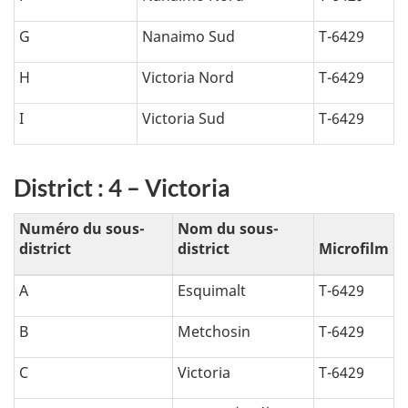
G
Nanaimo Sud
T-6429
H
Victoria Nord
T-6429
I
Victoria Sud
T-6429
District : 4 – Victoria
Numéro du sous-
Nom du sous-
district
district
Microfilm
A
Esquimalt
T-6429
B
Metchosin
T-6429
C
Victoria
T-6429