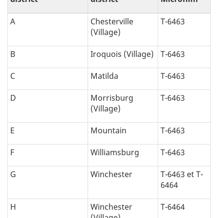
A
Chesterville
T-6463
(Village)
B
Iroquois (Village)
T-6463
C
Matilda
T-6463
D
Morrisburg
T-6463
(Village)
E
Mountain
T-6463
F
Williamsburg
T-6463
G
Winchester
T-6463 et T-
6464
H
Winchester
T-6464
(Village)