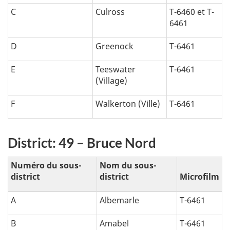
C
Culross
T-6460 et T-
6461
D
Greenock
T-6461
E
Teeswater
T-6461
(Village)
F
Walkerton (Ville)
T-6461
District: 49 – Bruce Nord
Numéro du sous-
Nom du sous-
district
district
Microfilm
A
Albemarle
T-6461
B
Amabel
T-6461