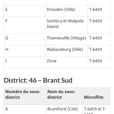
E
Dresden (Ville)
T-6459
F
Sombra et Walpole
T-6459
Island
G
Thamesville (Village)
T-6459
H
Wallaceburg (Ville)
T-6459
I
Zone
T-6459
District: 46 – Brant Sud
Numéro du sous-
Nom du sous-
district
district
Microfilm
A
Brantford (Cité)
T-6459 et T-