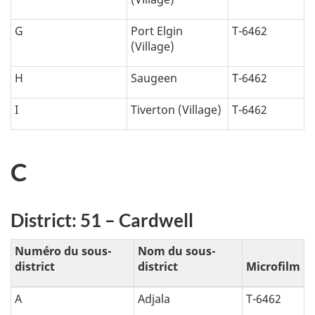
G
Port Elgin
T-6462
(Village)
H
Saugeen
T-6462
I
Tiverton (Village)
T-6462
C
District: 51 – Cardwell
Numéro du sous-
Nom du sous-
district
district
Microfilm
A
Adjala
T-6462