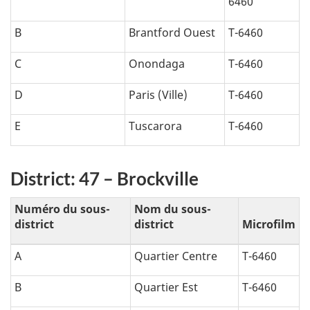
6460
B
Brantford Ouest
T-6460
C
Onondaga
T-6460
D
Paris (Ville)
T-6460
E
Tuscarora
T-6460
District: 47 – Brockville
Numéro du sous-
Nom du sous-
district
district
Microfilm
A
Quartier Centre
T-6460
B
Quartier Est
T-6460