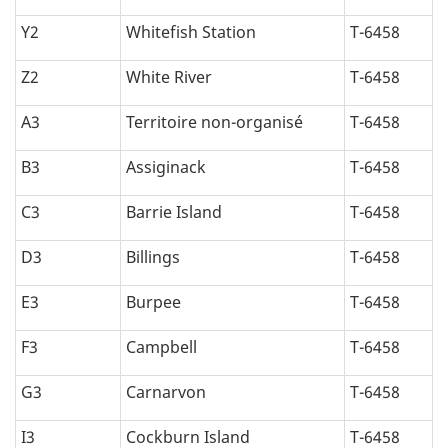
Y2
Whitefish Station
T-6458
Z2
White River
T-6458
A3
Territoire non-organisé
T-6458
B3
Assiginack
T-6458
C3
Barrie Island
T-6458
D3
Billings
T-6458
E3
Burpee
T-6458
F3
Campbell
T-6458
G3
Carnarvon
T-6458
I3
Cockburn Island
T-6458