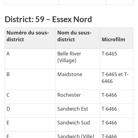
District: 59 – Essex Nord
Numéro du sous-
Nom du sous-
district
district
Microfilm
A
Belle River
T-6465
(Village)
B
Maidstone
T-6465 et T-
6466
C
Rochester
T-6466
D
Sandwich Est
T-6466
E
Sandwich Sud
T-6466
F
Sandwich (Ville)
T-6466