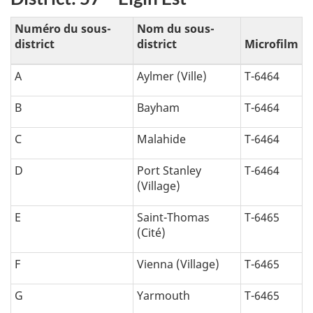
Numéro du sous-
Nom du sous-
district
district
Microfilm
A
Aylmer (Ville)
T-6464
B
Bayham
T-6464
C
Malahide
T-6464
D
Port Stanley
T-6464
(Village)
E
Saint-Thomas
T-6465
(Cité)
F
Vienna (Village)
T-6465
G
Yarmouth
T-6465