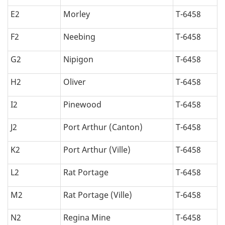
E2
Morley
T-6458
F2
Neebing
T-6458
G2
Nipigon
T-6458
H2
Oliver
T-6458
I2
Pinewood
T-6458
J2
Port Arthur (Canton)
T-6458
K2
Port Arthur (Ville)
T-6458
L2
Rat Portage
T-6458
M2
Rat Portage (Ville)
T-6458
N2
Regina Mine
T-6458