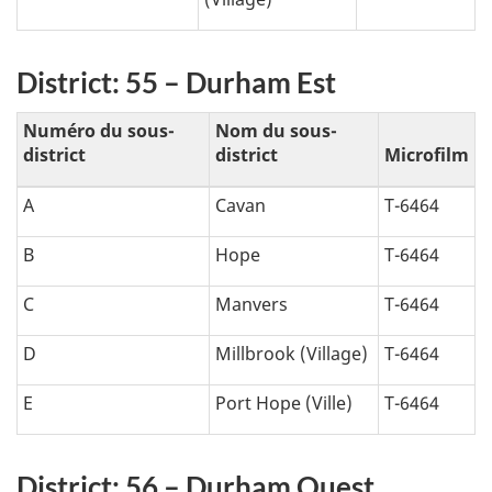
District: 55 – Durham Est
Numéro du sous-
Nom du sous-
district
district
Microfilm
A
Cavan
T-6464
B
Hope
T-6464
C
Manvers
T-6464
D
Millbrook (Village)
T-6464
E
Port Hope (Ville)
T-6464
District: 56 – Durham Ouest