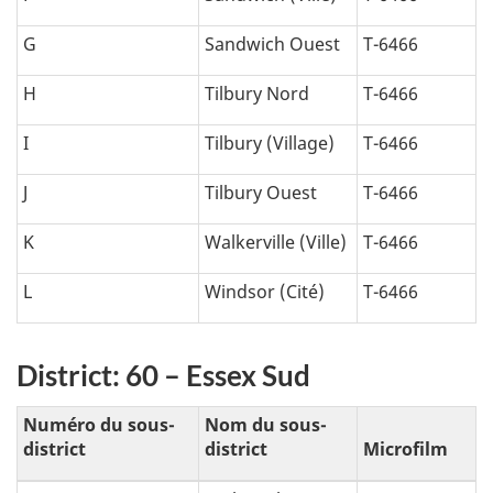
G
Sandwich Ouest
T-6466
H
Tilbury Nord
T-6466
I
Tilbury (Village)
T-6466
J
Tilbury Ouest
T-6466
K
Walkerville (Ville)
T-6466
L
Windsor (Cité)
T-6466
District: 60 – Essex Sud
Numéro du sous-
Nom du sous-
district
district
Microfilm