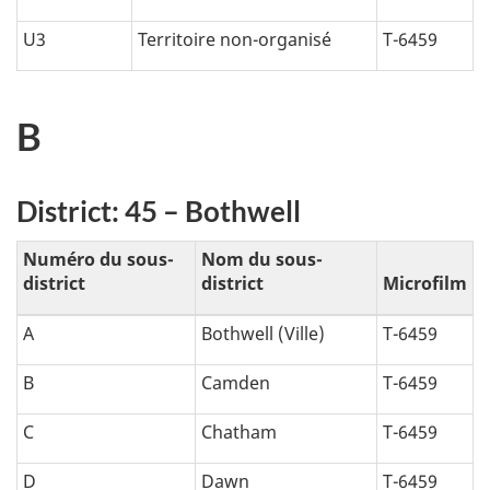
U3
Territoire non-organisé
T-6459
B
District: 45 – Bothwell
Numéro du sous-
Nom du sous-
district
district
Microfilm
A
Bothwell (Ville)
T-6459
B
Camden
T-6459
C
Chatham
T-6459
D
Dawn
T-6459