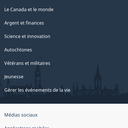
Le Canada et le monde
Argent et finances
Science et innovation
Autochtones
Vétérans et militaires
Jeunesse
Gérer les événements de la vie
Organisation
Médias sociaux
du