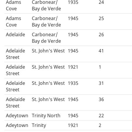
Adams
Carbonear/
1935
24
Cove
Bay de Verde
Adams
Carbonear/
1945
25
Cove
Bay de Verde
Adelaide
Carbonear/
1945
26
Bay de Verde
Adelaide
St. John's West
1945
41
Street
Adelaide
St. John's West
1921
1
Street
Adelaide
St. John's West
1935
31
Street
Adelaide
St. John's West
1945
36
Street
Adeytown
Trinity North
1945
22
Adeytown
Trinity
1921
2