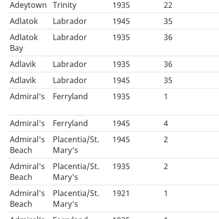
Adeytown
Trinity
1935
22
Adlatok
Labrador
1945
35
Adlatok
Labrador
1935
36
Bay
Adlavik
Labrador
1935
36
Adlavik
Labrador
1945
35
Admiral's
Ferryland
1935
1
Admiral's
Ferryland
1945
4
Admiral's
Placentia/St.
1945
2
Beach
Mary's
Admiral's
Placentia/St.
1935
2
Beach
Mary's
Admiral's
Placentia/St.
1921
1
Beach
Mary's