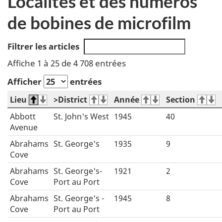
Localités et des numéros
de bobines de microfilm
Filtrer les articles
Affiche 1 à 25 de 4 708 entrées
Afficher
entrées
Lieu
>District
Année
Section
Abbott
St. John's West
1945
40
Avenue
Abrahams
St. George's
1935
9
Cove
Abrahams
St. George's-
1921
2
Cove
Port au Port
Abrahams
St. George's -
1945
8
Cove
Port au Port