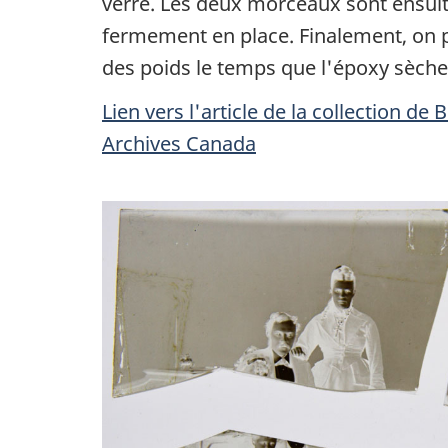
verre. Les deux morceaux sont ensuit
fermement en place. Finalement, on p
des poids le temps que l'époxy sèche
Lien vers l'article de la collection de 
Archives Canada