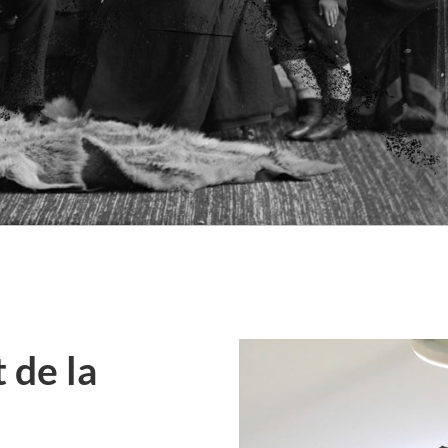
 de la