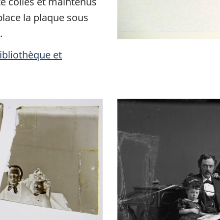
e collés et maintenus
lace la plaque sous
.
Bibliothèque et