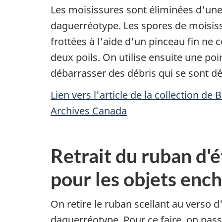
Les moisissures sont éliminées d'un
daguerréotype. Les spores de moisi
frottées à l'aide d'un pinceau fin ne
deux poils. On utilise ensuite une poi
débarrasser des débris qui se sont d
Lien vers l'article de la collection de 
Archives Canada
Retrait du ruban d'
pour les objets enc
On retire le ruban scellant au verso 
daguerréotype. Pour ce faire, on pass