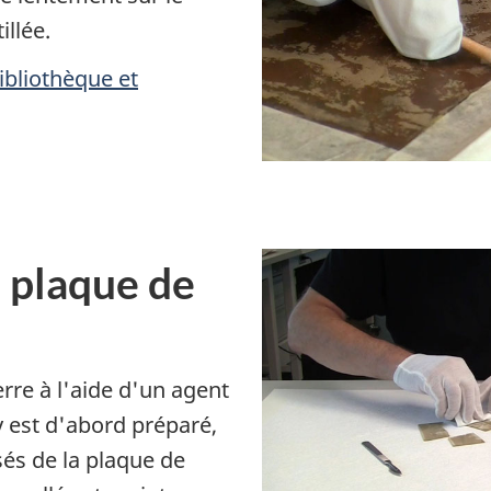
illée.
Bibliothèque et
 plaque de
rre à l'aide d'un agent
 est d'abord préparé,
sés de la plaque de