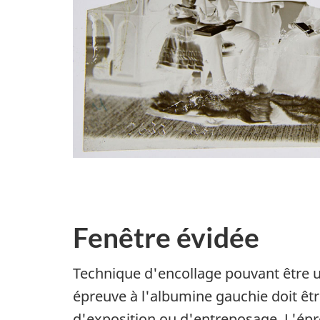
Fenêtre évidée
Technique d'encollage pouvant être u
épreuve à l'albumine gauchie doit êt
d'exposition ou d'entreposage. L'ép