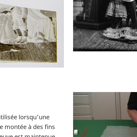
tilisée lorsqu'une
re montée à des fins
reuve est maintenue