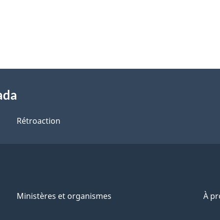
ada
Rétroaction
Ministères et organismes
À p