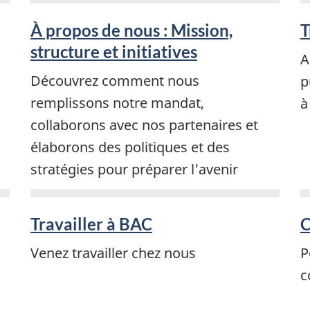
À propos de nous : Mission,
T
structure et initiatives
A
Découvrez comment nous
p
remplissons notre mandat,
à
collaborons avec nos partenaires et
élaborons des politiques et des
stratégies pour préparer l’avenir
Travailler à BAC
C
Venez travailler chez nous
P
c