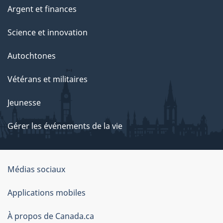
Argent et finances
Science et innovation
Autochtones
Vétérans et militaires
Jeunesse
Gérer les événements de la vie
Organisation
Médias sociaux
du
Applications mobiles
gouvernement
du
À propos de Canada.ca