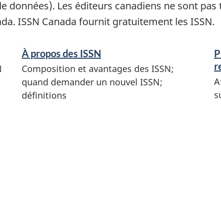
 données). Les éditeurs canadiens ne sont pas te
da. ISSN Canada fournit gratuitement les ISSN.
À propos des ISSN
P
r
N
Composition et avantages des ISSN;
A
quand demander un nouvel ISSN;
s
définitions