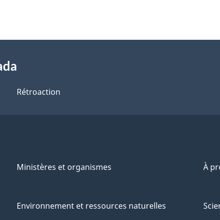
ada
Rétroaction
Ministères et organismes
À p
Environnement et ressources naturelles
Scie