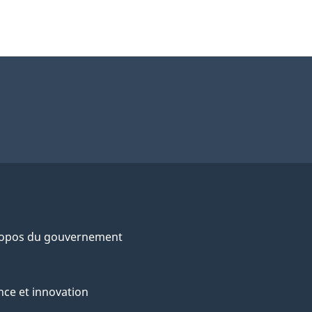
ropos du gouvernement
nce et innovation