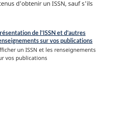
nus d’obtenir un ISSN, sauf s'ils
résentation de l'ISSN et d'autres
enseignements sur vos publications
fficher un ISSN et les renseignements
ur vos publications