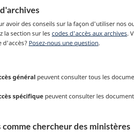
d'archives
r avoir des conseils sur la façon d'utiliser nos ou
 la section sur les
codes d'accès aux archives
. 
e d'accès?
Posez-nous une question
.
ccès général
peuvent consulter tous les documen
ccès spécifique
peuvent consulter les documents
s comme chercheur des ministères