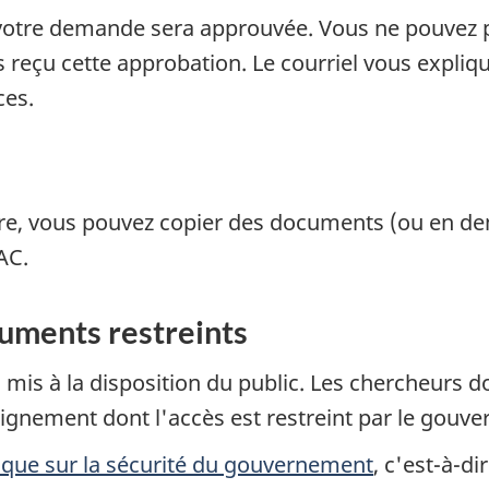
 votre demande sera approuvée. Vous ne pouvez
reçu cette approbation. Le courriel vous expliqu
ces.
tère, vous pouvez copier des documents (ou en d
AC.
cuments restreints
mis à la disposition du public. Les chercheurs do
eignement dont l'accès est restreint par le gou
tique sur la sécurité du gouvernement
, c'est-à-d