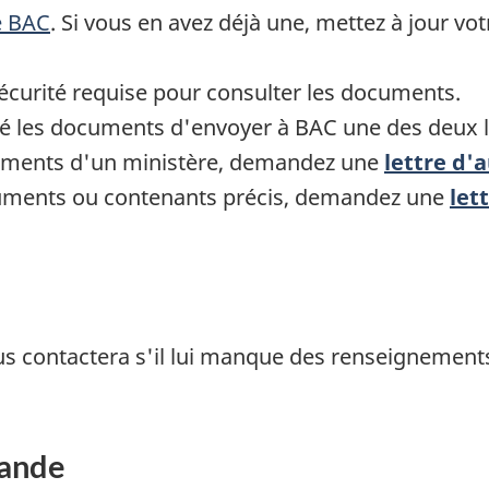
e BAC
. Si vous en avez déjà une, mettez à jour vo
sécurité requise pour consulter les documents.
é les documents d'envoyer à BAC une des deux le
cuments d'un ministère, demandez une
lettre d'
cuments ou contenants précis, demandez une
let
 contactera s'il lui manque des renseignements
mande