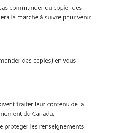
 pas commander ou copier des
era la marche à suivre pour venir
emander des copies) en vous
ivent traiter leur contenu de la
vernement du Canada.
ire protéger les renseignements