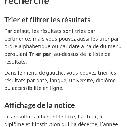
Trier et filtrer les résultats
Par défaut, les résultats sont triés par
pertinence, mais vous pouvez aussi les trier par
ordre alphabétique ou par date à l’aide du menu
déroulant
Trier par
, au-dessus de la liste de
résultats.
Dans le menu de gauche, vous pouvez trier les
résultats par date, langue, université, diplôme
ou accessibilité en ligne.
Affichage de la notice
Les résultats affichent le titre, l’auteur, le
diplôme et l’institution qui l’a décerné, l’année