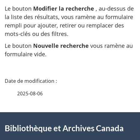
Le bouton
Modifier la recherche
, au-dessus de
la liste des résultats, vous ramène au formulaire
rempli pour ajouter, retirer ou remplacer des
mots-clés ou des filtres.
Le bouton
Nouvelle recherche
vous ramène au
formulaire vide.
D
é
2025-08-06
t
À
a
Bibliothèque et Archives Canada
propos
i