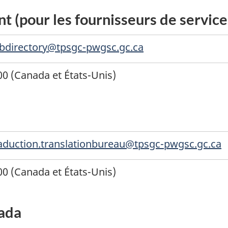
 (pour les fournisseurs de service
.tbdirectory@tpsgc-pwgsc.gc.ca
0 (Canada et États-Unis)
aduction.translationbureau@tpsgc-pwgsc.gc.ca
0 (Canada et États-Unis)
nada