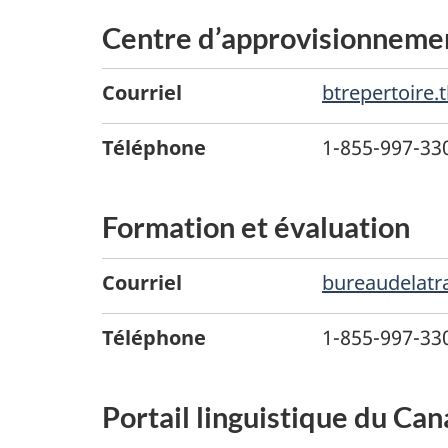
Centre d’approvisionnement
Courriel
btrepertoire
Téléphone
1-855-997-330
Formation et évaluation
Courriel
bureaudelatr
Téléphone
1-855-997-330
Portail linguistique du Ca