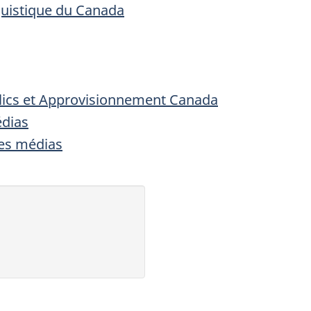
guistique du Canada
ics et Approvisionnement Canada
édias
es médias