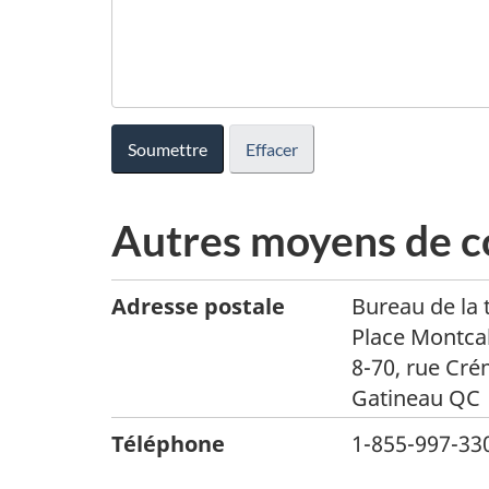
Autres moyens de 
Adresse postale
Bureau de la 
Place Montca
8-70, rue Cré
Gatineau QC
Téléphone
1-855-997-330