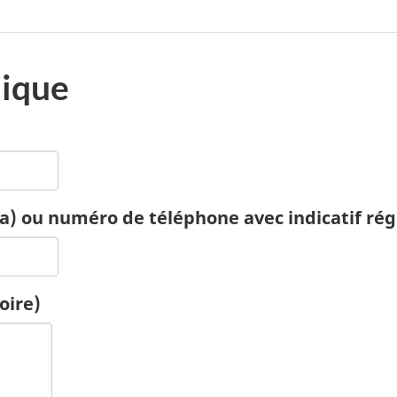
nique
) ou numéro de téléphone avec indicatif régi
oire)