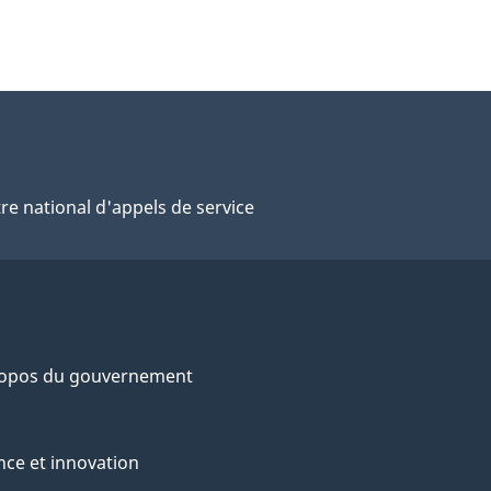
re national d'appels de service
ropos du gouvernement
nce et innovation