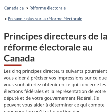
Vous
Canada.ca
Réforme électorale
êtes
En savoir plus sur la réforme électorale
ici :
Principes directeurs de la
réforme électorale au
Canada
Les cinq principes directeurs suivants pourraient
vous aider à préciser vos impressions sur ce que
vous souhaiteriez obtenir en ce qui concerne les
élections fédérales et la représentation de votre
député et de votre gouvernement fédéral. Ils
peuvent vous aider à déterminer ce qui compte
pour vous lorsqu’il est question des