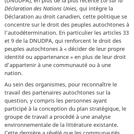
(DNUDPA), en plus de la plus récente
Loi sur la
Déclaration des Nations Unies
, qui intègre la
Déclaration au droit canadien, cette politique se
concentre sur le droit des peuples autochtones à
l’autodétermination. En particulier les articles 33
et 9 de la DNUDPA, qui renforcent le droit des
peuples autochtones à
« décider
de leur propre
identité ou
appartenance »
en plus de leur droit
d’appartenir à une communauté ou à une
nation.
Au sein des organismes, pour reconnaître le
travail des partenaires autochtones sur la
question,
y compris
les personnes ayant
participé à la conception du plan stratégique, le
groupe de travail a procédé à une analyse
environnementale de la littérature existante.
Cette dernière a révélé que les communautés