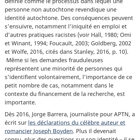
définie comme le processus dans lequel une
personne non autochtone revendique une
identité autochtone. Des conséquences peuvent
s’ensuivre, notamment l’iniquité en emploi et
d’autres pratiques racistes (voir Hall, 1980; Omi
et Winant, 1994; Foucault, 2003; Goldberg, 2002
et Wolfe, 2016, cités dans Stanley, 2016,
p. 10
).
Même si les demandes frauduleuses
représentent une minorité de personnes qui
s’identifient volontairement, l’importance de ce
petit nombre de cas, notamment dans le
contexte du financement de la recherche, est
importante.
Dès 2016,
Jorge Barrera
, journaliste pour APTN, a
écrit sur
les déclarations du célèbre auteur et
romancier Joseph Boyden
. Plus il devenait
connu, plus des questions sur son identité – il se