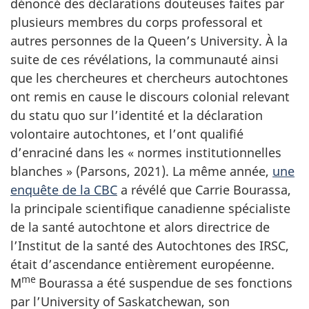
dénoncé des déclarations douteuses faites par
plusieurs membres du corps professoral et
autres personnes de la
Queen’s University
. À la
suite de ces révélations, la communauté ainsi
que les chercheures et chercheurs autochtones
ont remis en cause le discours colonial relevant
du statu quo sur l’identité et la déclaration
volontaire autochtones, et l’ont qualifié
d’enraciné dans les
« normes
institutionnelles
blanches »
(Parsons, 2021). La même année,
une
enquête de la CBC
a révélé que
Carrie Bourassa
,
la principale scientifique canadienne spécialiste
de la santé autochtone et alors directrice de
l’Institut de la santé des Autochtones des IRSC,
était d’ascendance entièrement européenne.
me
M
Bourassa
a été suspendue de ses fonctions
par l’
University of Saskatchewan
, son