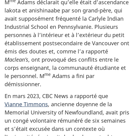
me
M
Adams
déclarait qu’elle était d’ascendance
lakota et anishinaabe par son grand-père, qui
avait supposément fréquenté la
Carlyle Indian
Industrial School
en Pennsylvanie. Plusieurs
personnes à l’intérieur et à l’extérieur du petit
établissement postsecondaire de Vancouver ont
émis des doutes et, comme l’a rapporté
Maclean’s
, ont provoqué des conflits entre le
corps enseignant, la communauté étudiante et
me
le personnel.
M
Adams
a fini par
démissionner.
En
mars 2023
,
CBC News
a rapporté que
Vianne Timmons
, ancienne doyenne de la
Memorial University of Newfoundland
, avait pris
un congé volontaire rémunéré de
six semaines
et s’était excusée dans un contexte où