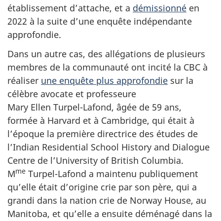
établissement d’attache, et a
démissionné
en
2022 à la suite d’une enquête indépendante
approfondie.
Dans un autre cas, des allégations de plusieurs
membres de la communauté ont incité la CBC à
réaliser
une enquête plus approfondie
sur la
célèbre avocate et professeure
Mary Ellen Turpel-Lafond
, âgée de
59 ans
,
formée à
Harvard
et à
Cambridge
, qui était à
l’époque la première directrice des études de
l’
Indian Residential School History and Dialogue
Centre
de l’
University of British Columbia
.
me
M
Turpel-Lafond
a maintenu publiquement
qu’elle était d’origine crie par son père, qui a
grandi dans la nation crie de
Norway House
, au
Manitoba, et qu’elle a ensuite déménagé dans la