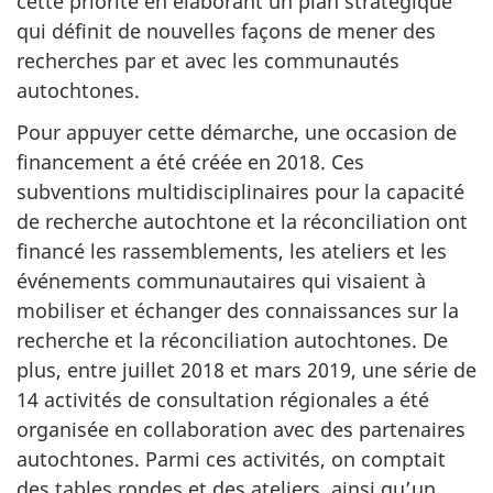
cette priorité en élaborant un plan stratégique
qui définit de nouvelles façons de mener des
recherches par et avec les communautés
autochtones.
Pour appuyer cette démarche, une occasion de
financement a été créée en 2018. Ces
subventions multidisciplinaires pour la capacité
de recherche autochtone et la réconciliation ont
financé les rassemblements, les ateliers et les
événements communautaires qui visaient à
mobiliser et échanger des connaissances sur la
recherche et la réconciliation autochtones. De
plus, entre juillet 2018 et mars 2019, une série de
14 activités de consultation régionales a été
organisée en collaboration avec des partenaires
autochtones. Parmi ces activités, on comptait
des tables rondes et des ateliers, ainsi qu’un