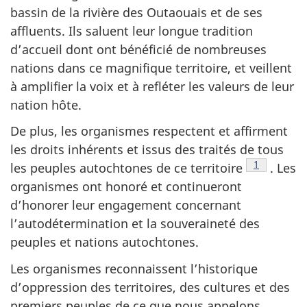
bassin de la rivière des Outaouais et de ses
affluents. Ils saluent leur longue tradition
d’accueil dont ont bénéficié de nombreuses
nations dans ce magnifique territoire, et veillent
à amplifier la voix et à refléter les valeurs de leur
nation hôte.
De plus, les organismes respectent et affirment
les droits inhérents et issus des traités de tous
Note de ba
1
les peuples autochtones de ce territoire
. Les
organismes ont honoré et continueront
d’honorer leur engagement concernant
l’autodétermination et la souveraineté des
peuples et nations autochtones.
Les organismes reconnaissent l’historique
d’oppression des territoires, des cultures et des
premiers peuples de ce que nous appelons