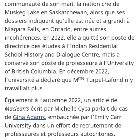
communauté de son mari, la nation crie de
Muskeg Lake
en Saskatchewan, alors que ses
dossiers indiquent qu’elle est née et a grandi à
Niagara Falls
, en Ontario, entre autres
incohérences. En 2022, elle a quitté son poste de
directrice des études à l’
Indian Residential
School History and Dialogue Centre
, mais a
conservé son poste de professeure à l’
University
of British Columbia
. En
décembre 2022
,
me
l’université a déclaré que
M
Turpel-Lafond
n’y
travaillait plus.
Également à l’automne 2022, un article de
Maclean’s
écrit par
Michelle Cyca
parlait du cas
de
Gina Adams
, embauchée par l’
Emily Carr
University
dans un effort de recrutement de
professeures et professeurs autochtones.