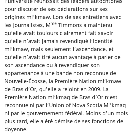
l’université réunissait des leaders autochtones
pour discuter de ses déclarations sur ses
origines mi’kmaw. Lors de ses entretiens avec
me
les journalistes,
M
Timmons
a maintenu
qu’elle avait toujours clairement fait savoir
qu’elle n’avait jamais revendiqué l’identité
mi’kmaw, mais seulement l’ascendance, et
qu’elle n’avait tiré aucun avantage à parler de
son ascendance ou à revendiquer son
appartenance à une bande non reconnue de
Nouvelle-Écosse, la Première Nation mi’kmaw
de Bras d’Or, qu’elle a rejoint en 2009. La
Première Nation mi’kmaq de Bras d’Or n’est
reconnue ni par l’
Union of Nova Scotia
Mi’kmaq
ni par le gouvernement fédéral. Moins d’un mois
plus tard, elle a été démise de ses fonctions de
doyenne.