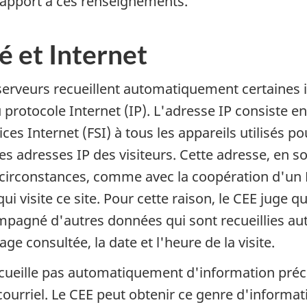
apport à ces renseignements.
é et Internet
s serveurs recueillent automatiquement certaines 
 protocole Internet (IP). L'adresse IP consiste 
ces Internet (FSI) à tous les appareils utilisés p
adresses IP des visiteurs. Cette adresse, en soi
 circonstances, comme avec la coopération d'un F
qui visite ce site. Pour cette raison, le CEE juge
compagné d'autres données qui sont recueillies a
consultée, la date et l'heure de la visite.
ecueille pas automatiquement d'information précis
urriel. Le CEE peut obtenir ce genre d'informati