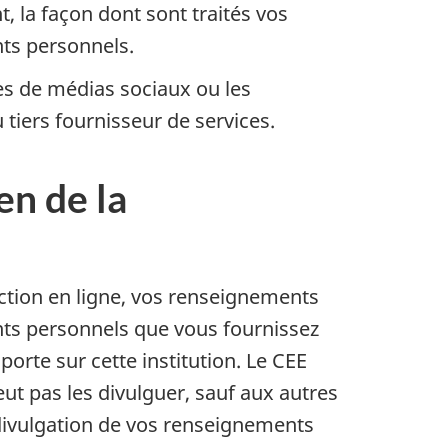
, la façon dont sont traités vos
ts personnels.
es de médias sociaux ou les
tiers fournisseur de services.
n de la
action en ligne, vos renseignements
nts personnels que vous fournissez
rte sur cette institution. Le CEE
eut pas les divulguer, sauf aux autres
divulgation de vos renseignements