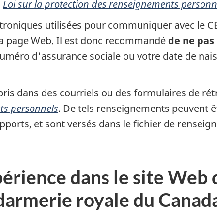
a
Loi sur la protection des renseignements personn
ctroniques utilisées pour communiquer avec le CE
s la page Web. Il est donc recommandé
de ne pas
méro d'assurance sociale ou votre date de nais
 dans des courriels ou des formulaires de rétroa
nts personnels
. De tels renseignements peuvent êtr
apports, et sont versés dans le fichier de rense
érience dans le site Web
darmerie royale du Canad