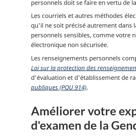
personnels doit se faire en vertu de l
Les courriels et autres méthodes éle
qu'il ne soit précisé autrement dan
personnels sensibles, comme votre nu
électronique non sécurisée.
Les renseignements personnels compris
Loi sur la protection des renseigneme
d'évaluation et d'établissement de r
publiques (POU 914)
.
Améliorer votre exp
d'examen de la Gen