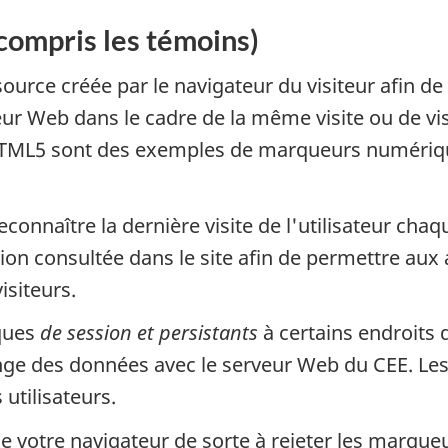
ompris les témoins)
rce créée par le navigateur du visiteur afin de
eur Web dans le cadre de la même visite ou de vi
HTML5 sont des exemples de marqueurs numériqu
onnaître la dernière visite de l'utilisateur chaque 
ion consultée dans le site afin de permettre aux
isiteurs.
ques
de session et persistants
à certains endroits 
change des données avec le serveur Web du CEE. 
 utilisateurs.
e votre navigateur de sorte à rejeter les marque