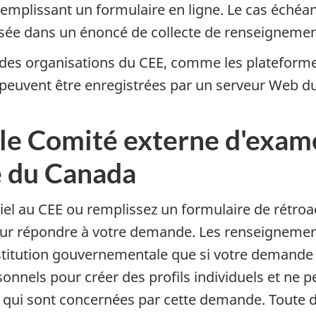
emplissant un formulaire en ligne. Le cas échéant
sée dans un énoncé de collecte de renseignemen
r des organisations du CEE, comme les plateform
 peuvent être enregistrées par un serveur Web du 
e Comité externe d'exame
e du Canada
riel au CEE ou remplissez un formulaire de rétro
pour répondre à votre demande. Les renseigneme
titution gouvernementale que si votre demande po
onnels pour créer des profils individuels et ne p
l qui sont concernées par cette demande. Toute 