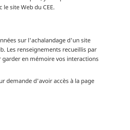
c le site Web du CEE.
données sur l'achalandage d'un site
eb. Les renseignements recueillis par
r garder en mémoire vos interactions
ur demande d'avoir accès à la page
: