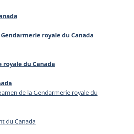
Canada
a Gendarmerie royale du Canada
e royale du Canada
nada
'examen de la Gendarmerie royale du
ent du Canada