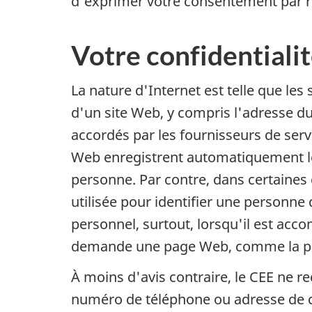
d'exprimer votre consentement par r
Votre confidentialit
La nature d'Internet est telle que le
d'un site Web, y compris l'adresse du
accordés par les fournisseurs de servi
Web enregistrent automatiquement les 
personne. Par contre, dans certaines
utilisée pour identifier une personne 
personnel, surtout, lorsqu'il est ac
demande une page Web, comme la page 
À moins d'avis contraire, le CEE ne r
numéro de téléphone ou adresse de co