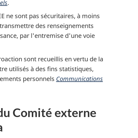
els
.
E ne sont pas sécuritaires, à moins
transmettre des renseignements
sance, par l'entremise d'une voie
ction sont recueillis en vertu de la
e utilisés à des fins statistiques,
ignements personnels
Communications
 du Comité externe
a