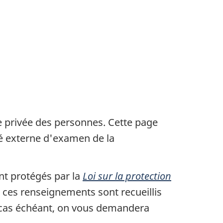
e privée des personnes. Cette page
té externe d'examen de la
nt protégés par la
Loi sur la protection
s ces renseignements sont recueillis
e cas échéant, on vous demandera