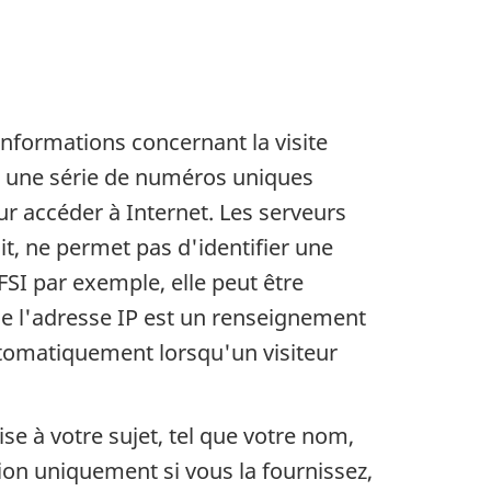
informations concernant la visite
en une série de numéros uniques
our accéder à Internet. Les serveurs
t, ne permet pas d'identifier une
SI par exemple, elle peut être
 que l'adresse IP est un renseignement
utomatiquement lorsqu'un visiteur
e à votre sujet, tel que votre nom,
on uniquement si vous la fournissez,