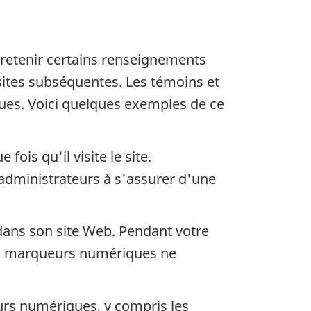
 retenir certains renseignements
sites subséquentes. Les témoins et
es. Voici quelques exemples de ce
fois qu'il visite le site.
 administrateurs à s'assurer d'une
dans son site Web. Pendant votre
Les marqueurs numériques ne
urs numériques, y compris les