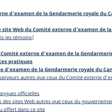
rne d'examen de la Gendarmerie royale du 
le site Web du Comité externe d'examen de l
s les témoins)
 du Comité externe d'examen de la Gendarmeri
ces pratiques
erne d'examen de la Gendarmerie royale du Ca
s serveurs autres que ceux du Comité externe d
angues officielles
rs des sites Web autres que ceux du gouvernem
u offert dans ce site