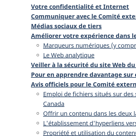
Votre confidentialité et Internet
Communiquer avec le Comité exte
Médias sociaux de tiers
Améliorer votre expérience dans 
Marqueurs numériques (y compri
Le Web analytique
Veiller à la sécurité du site Web
Pour en apprendre davantage sur 
Avis officiels pour le Comité ext
Emploi de fichiers situés sur de
Canada
Offrir un contenu dans les deux l
L'établissement d'hyperliens ve
Propriété et utilisation du conten