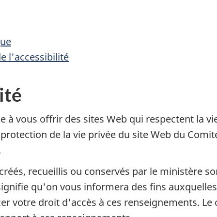
que
 l'accessibilité
ité
 vous offrir des sites Web qui respectent la vi
 protection de la vie privée du site Web du Comi
.
éés, recueillis ou conservés par le ministère so
 signifie qu'on vous informera des fins auxquelle
cer votre droit d'accès à ces renseignements. L