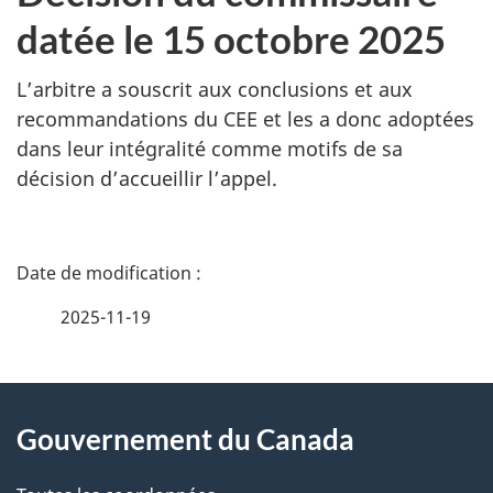
datée le 15 octobre 2025
L’arbitre a souscrit aux conclusions et aux
recommandations du CEE et les a donc adoptées
dans leur intégralité comme motifs de sa
décision d’accueillir l’appel.
D
é
2025-11-19
t
À
a
Gouvernement du Canada
propos
i