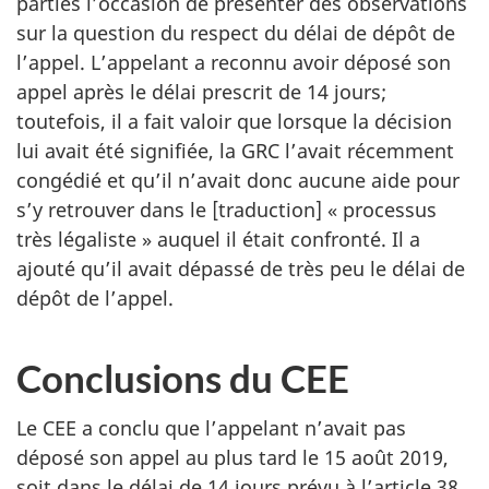
parties l’occasion de présenter des observations
sur la question du respect du délai de dépôt de
l’appel. L’appelant a reconnu avoir déposé son
appel après le délai prescrit de 14 jours;
toutefois, il a fait valoir que lorsque la décision
lui avait été signifiée, la GRC l’avait récemment
congédié et qu’il n’avait donc aucune aide pour
s’y retrouver dans le [traduction] « processus
très légaliste » auquel il était confronté. Il a
ajouté qu’il avait dépassé de très peu le délai de
dépôt de l’appel.
Conclusions du CEE
Le CEE a conclu que l’appelant n’avait pas
déposé son appel au plus tard le 15 août 2019,
soit dans le délai de 14 jours prévu à l’article 38