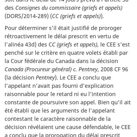
des
Consignes du commissaire (griefs et appels)
(DORS/2014-289) (
CC (griefs et appels)
).
Pour déterminer s’il était justifié de proroger
rétroactivement le délai prescrit en vertu de
l’alinéa 43d) des C
C (griefs et appels)
, le CEE s’est
penché sur le critère en quatre volets établi par
la Cour fédérale du Canada dans la décision
Canada (Procureur général) c. Pentney
, 2008 CF 96
(la décision
Pentney
). Le CEE a conclu que
l’appelant n’avait pas fourni d’explication
raisonnable pour le retard ni eu l’intention
constante de poursuivre son appel. Bien qu’il ait
été établi que les arguments de l’appelant
contestant le caractère raisonnable de la
décision révélaient une cause défendable, le CEE
a conclu que la prorogation du délai prescrit