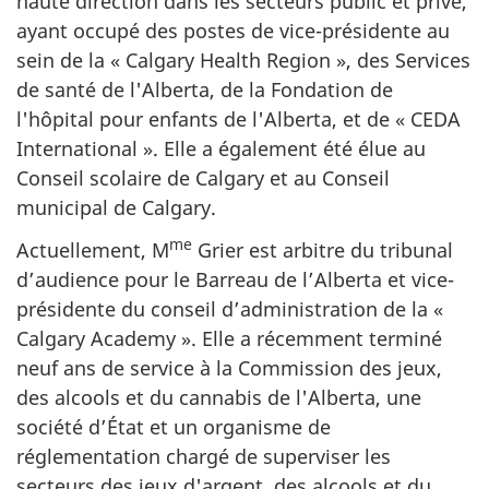
haute direction dans les secteurs public et privé,
ayant occupé des postes de vice-présidente au
sein de la « Calgary Health Region », des Services
de santé de l'Alberta, de la Fondation de
l'hôpital pour enfants de l'Alberta, et de « CEDA
International ». Elle a également été élue au
Conseil scolaire de Calgary et au Conseil
municipal de Calgary.
me
Actuellement, M
Grier est arbitre du tribunal
d’audience pour le Barreau de l’Alberta et vice-
présidente du conseil d’administration de la «
Calgary Academy ». Elle a récemment terminé
neuf ans de service à la Commission des jeux,
des alcools et du cannabis de l'Alberta, une
société d’État et un organisme de
réglementation chargé de superviser les
secteurs des jeux d'argent, des alcools et du