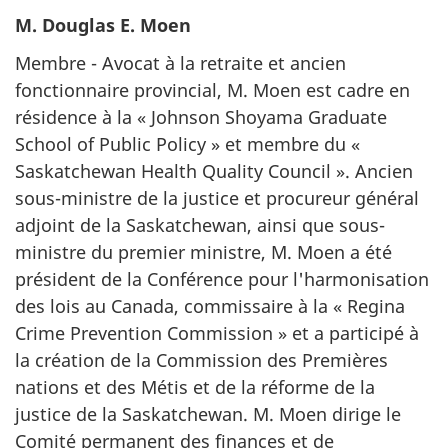
M. Douglas E. Moen
Membre - Avocat à la retraite et ancien
fonctionnaire provincial, M. Moen est cadre en
résidence à la « Johnson Shoyama Graduate
School of Public Policy » et membre du «
Saskatchewan Health Quality Council ». Ancien
sous-ministre de la justice et procureur général
adjoint de la Saskatchewan, ainsi que sous-
ministre du premier ministre, M. Moen a été
président de la Conférence pour l'harmonisation
des lois au Canada, commissaire à la « Regina
Crime Prevention Commission » et a participé à
la création de la Commission des Premières
nations et des Métis et de la réforme de la
justice de la Saskatchewan. M. Moen dirige le
Comité permanent des finances et de