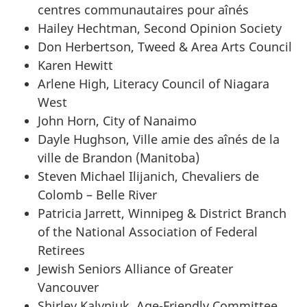
centres communautaires pour aînés
Hailey Hechtman, Second Opinion Society
Don Herbertson, Tweed & Area Arts Council
Karen Hewitt
Arlene High, Literacy Council of Niagara
West
John Horn, City of Nanaimo
Dayle Hughson, Ville amie des aînés de la
ville de Brandon (Manitoba)
Steven Michael Ilijanich, Chevaliers de
Colomb – Belle River
Patricia Jarrett, Winnipeg & District Branch
of the National Association of Federal
Retirees
Jewish Seniors Alliance of Greater
Vancouver
Shirley Kalyniuk, Age-Friendly Committee,