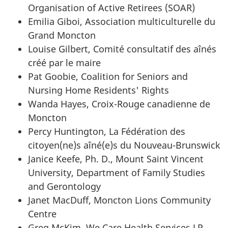
Organisation of Active Retirees (SOAR)
Emilia Giboi, Association multiculturelle du
Grand Moncton
Louise Gilbert, Comité consultatif des aînés
créé par le maire
Pat Goobie, Coalition for Seniors and
Nursing Home Residents' Rights
Wanda Hayes, Croix-Rouge canadienne de
Moncton
Percy Huntington, La Fédération des
citoyen(ne)s aîné(e)s du Nouveau-Brunswick
Janice Keefe, Ph. D., Mount Saint Vincent
University, Department of Family Studies
and Gerontology
Janet MacDuff, Moncton Lions Community
Centre
Greg McKim, We Care Health Services LP -