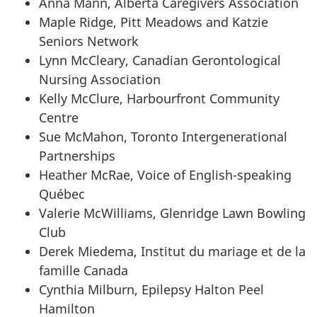
Anna Mann, Alberta Caregivers Association
Maple Ridge, Pitt Meadows and Katzie
Seniors Network
Lynn McCleary, Canadian Gerontological
Nursing Association
Kelly McClure, Harbourfront Community
Centre
Sue McMahon, Toronto Intergenerational
Partnerships
Heather McRae, Voice of English-speaking
Québec
Valerie McWilliams, Glenridge Lawn Bowling
Club
Derek Miedema, Institut du mariage et de la
famille Canada
Cynthia Milburn, Epilepsy Halton Peel
Hamilton