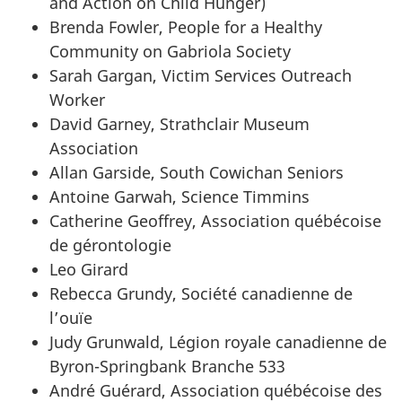
and Action on Child Hunger)
Brenda Fowler, People for a Healthy
Community on Gabriola Society
Sarah Gargan, Victim Services Outreach
Worker
David Garney, Strathclair Museum
Association
Allan Garside, South Cowichan Seniors
Antoine Garwah, Science Timmins
Catherine Geoffrey, Association québécoise
de gérontologie
Leo Girard
Rebecca Grundy, Société canadienne de
l’ouïe
Judy Grunwald, Légion royale canadienne de
Byron-Springbank Branche 533
André Guérard, Association québécoise des