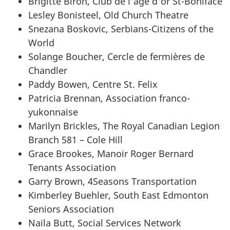
Brigitte Biron, Club de l'âge d'or St-Boniface
Lesley Bonisteel, Old Church Theatre
Snezana Boskovic, Serbians-Citizens of the
World
Solange Boucher, Cercle de fermières de
Chandler
Paddy Bowen, Centre St. Felix
Patricia Brennan, Association franco-
yukonnaise
Marilyn Brickles, The Royal Canadian Legion
Branch 581 – Cole Hill
Grace Brookes, Manoir Roger Bernard
Tenants Association
Garry Brown, 4Seasons Transportation
Kimberley Buehler, South East Edmonton
Seniors Association
Naila Butt, Social Services Network