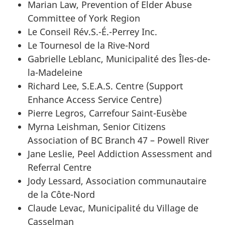
Marian Law, Prevention of Elder Abuse
Committee of York Region
Le Conseil Rév.S.-É.-Perrey Inc.
Le Tournesol de la Rive-Nord
Gabrielle Leblanc, Municipalité des Îles-de-
la-Madeleine
Richard Lee, S.E.A.S. Centre (Support
Enhance Access Service Centre)
Pierre Legros, Carrefour Saint-Eusèbe
Myrna Leishman, Senior Citizens
Association of BC Branch 47 – Powell River
Jane Leslie, Peel Addiction Assessment and
Referral Centre
Jody Lessard, Association communautaire
de la Côte-Nord
Claude Levac, Municipalité du Village de
Casselman