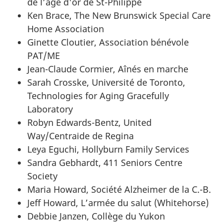
de l’âge d'or de St-Philippe
Ken Brace, The New Brunswick Special Care
Home Association
Ginette Cloutier, Association bénévole
PAT/ME
Jean-Claude Cormier, Aînés en marche
Sarah Crosske, Université de Toronto,
Technologies for Aging Gracefully
Laboratory
Robyn Edwards-Bentz, United
Way/Centraide de Regina
Leya Eguchi, Hollyburn Family Services
Sandra Gebhardt, 411 Seniors Centre
Society
Maria Howard, Société Alzheimer de la C.-B.
Jeff Howard, L’armée du salut (Whitehorse)
Debbie Janzen, Collège du Yukon