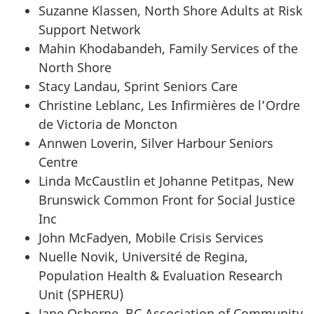
Suzanne Klassen, North Shore Adults at Risk
Support Network
Mahin Khodabandeh, Family Services of the
North Shore
Stacy Landau, Sprint Seniors Care
Christine Leblanc, Les Infirmières de l’Ordre
de Victoria de Moncton
Annwen Loverin, Silver Harbour Seniors
Centre
Linda McCaustlin et Johanne Petitpas, New
Brunswick Common Front for Social Justice
Inc
John McFadyen, Mobile Crisis Services
Nuelle Novik, Université de Regina,
Population Health & Evaluation Research
Unit (SPHERU)
Jane Osborne, BC Association of Community