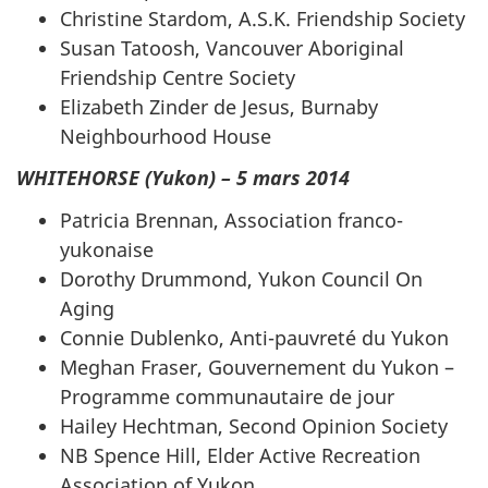
Christine Stardom, A.S.K. Friendship Society
Susan Tatoosh, Vancouver Aboriginal
Friendship Centre Society
Elizabeth Zinder de Jesus, Burnaby
Neighbourhood House
WHITEHORSE (Yukon) – 5 mars 2014
Patricia Brennan, Association franco-
yukonaise
Dorothy Drummond, Yukon Council On
Aging
Connie Dublenko, Anti-pauvreté du Yukon
Meghan Fraser, Gouvernement du Yukon –
Programme communautaire de jour
Hailey Hechtman, Second Opinion Society
NB Spence Hill, Elder Active Recreation
Association of Yukon