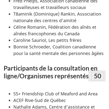
Fred Phelps, Association canadienne des
travailleuses et travailleurs sociaux
T8aminik (Dominique) Rankin, Association
nationale des centres d’amitié
Céline Romanin, Fédération des aînés et
aînées francophones du Canada
Caroline Sauriol, Les petits frères
Bonnie Schroeder, Coalition canadienne
pour la santé mentale des personnes âgées
Participants de la consultation en
ligne/Organismes représentés
Foot
50
55+ Friendship Club of Meaford and Area
ACEF Rive-Sud de Québec
Nathalie Adams, Centre d'assistance et