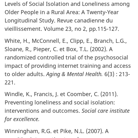
Levels of Social Isolation and Loneliness among
Older People in a Rural Area: A Twenty-Year
Longitudinal Study. Revue canadienne du
vieillissement. Volume 23, no 2, pp.115-127.
White, H., McConnell, E., Clipp, E., Branch, L.G.,
Sloane, R., Pieper, C. et Box, T.L. (2002). A
randomized controlled trial of the psychosocial
impact of providing internet training and access
to older adults.
Aging & Mental Health.
6(3) : 213-
221.
Windle, K., Francis, J. et Coomber, C. (2011).
Preventing loneliness and social isolation:
interventions and outcomes.
Social care institute
for excellence.
Winningham, R.G. et Pike, N.L. (2007). A