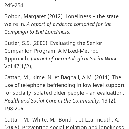
245-254.
Bolton, Margaret (2012). Loneliness – the state
we’re in.
A report of evidence compiled for the
Campaign to End Loneliness
.
Butler, S.S. (2006). Evaluating the Senior
Companion Program: A Mixed-Method
Approach.
Journal of Gerontological Social Work.
Vol 47(1/2).
Cattan, M., Kime, N. et Bagnall, A.M. (2011). The
use of telephone befriending in low level support
for socially isolated older people – an evaluation.
Health and Social Care in the Community.
19 (2):
198-206.
Cattan, M., White, M., Bond, J. et Learmouth, A.
(2005). Preventing social isolation and loneliness