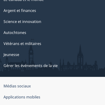
Argent et finances
Science et innovation
Autochtones
Vétérans et militaires
Jeunesse
Gérer les événements de la vie
Organisation
Médias sociaux
du
Applications mobiles
gouvernement