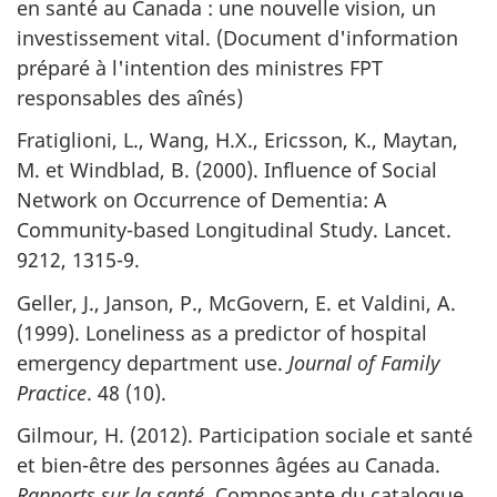
en santé au Canada : une nouvelle vision, un
investissement vital. (Document d'information
préparé à l'intention des ministres FPT
responsables des aînés)
Fratiglioni, L., Wang, H.X., Ericsson, K., Maytan,
M. et Windblad, B. (2000). Influence of Social
Network on Occurrence of Dementia: A
Community-based Longitudinal Study. Lancet.
9212, 1315-9.
Geller, J., Janson, P., McGovern, E. et Valdini, A.
(1999). Loneliness as a predictor of hospital
emergency department use.
Journal of Family
Practice
. 48 (10).
Gilmour, H. (2012). Participation sociale et santé
et bien-être des personnes âgées au Canada.
Rapports sur la santé.
Composante du catalogue