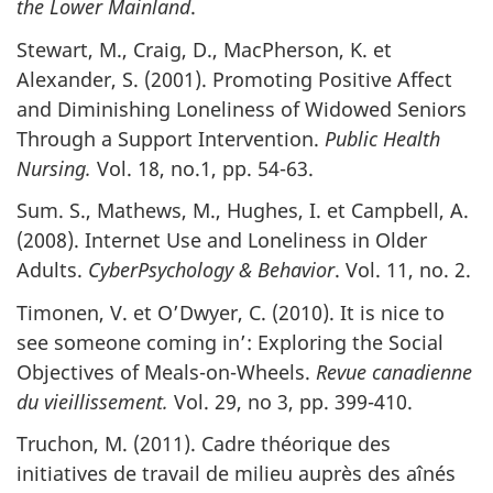
the Lower Mainland
.
Stewart, M., Craig, D., MacPherson, K. et
Alexander, S. (2001). Promoting Positive Affect
and Diminishing Loneliness of Widowed Seniors
Through a Support Intervention.
Public Health
Nursing.
Vol. 18, no.1, pp. 54-63.
Sum. S., Mathews, M., Hughes, I. et Campbell, A.
(2008). Internet Use and Loneliness in Older
Adults.
CyberPsychology & Behavior
. Vol. 11, no. 2.
Timonen, V. et O’Dwyer, C. (2010). It is nice to
see someone coming in’: Exploring the Social
Objectives of Meals-on-Wheels.
Revue canadienne
du vieillissement.
Vol. 29, no 3, pp. 399-410.
Truchon, M. (2011). Cadre théorique des
initiatives de travail de milieu auprès des aînés