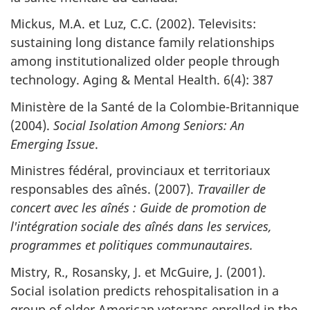
Mickus, M.A. et Luz, C.C. (2002). Televisits:
sustaining long distance family relationships
among institutionalized older people through
technology. Aging & Mental Health. 6(4): 387
Ministère de la Santé de la Colombie-Britannique
(2004).
Social Isolation Among Seniors: An
Emerging Issue
.
Ministres fédéral, provinciaux et territoriaux
responsables des aînés. (2007).
Travailler de
concert avec les aînés : Guide de promotion de
l'intégration sociale des aînés dans les services,
programmes et politiques communautaires.
Mistry, R., Rosansky, J. et McGuire, J. (2001).
Social isolation predicts rehospitalisation in a
group of older American veterans enrolled in the