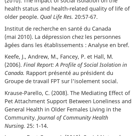
(2010). The impact of social isolation on the
health status and health-related quality of life of
older people.
Qual Life Res.
20:57-67.
Institut de recherche en santé du Canada
(mai 2010). La dépression chez les personnes
âgées dans les établissements : Analyse en bref.
Keefe, J., Andrew, M., Fancey, P. et Hall, M.
(2006).
Final Report: A Profile of Social Isolation in
Canada.
Rapport présenté au président du
Groupe de travail FPT sur l'isolement social.
Krause-Parello, C. (2008). The Mediating Effect of
Pet Attachment Support Between Loneliness and
General Health in Older Females Living in the
Community.
Journal of Community Health
Nursing.
25: 1-14.