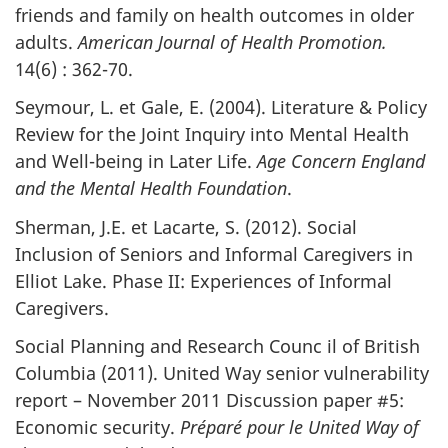
friends and family on health outcomes in older
adults.
American Journal of Health Promotion.
14(6) : 362-70.
Seymour, L. et Gale, E. (2004). Literature & Policy
Review for the Joint Inquiry into Mental Health
and Well-being in Later Life.
Age Concern England
and the Mental Health Foundation
.
Sherman, J.E. et Lacarte, S. (2012). Social
Inclusion of Seniors and Informal Caregivers in
Elliot Lake. Phase II: Experiences of Informal
Caregivers.
Social Planning and Research Counc il of British
Columbia (2011). United Way senior vulnerability
report – November 2011 Discussion paper #5:
Economic security.
Préparé pour le United Way of