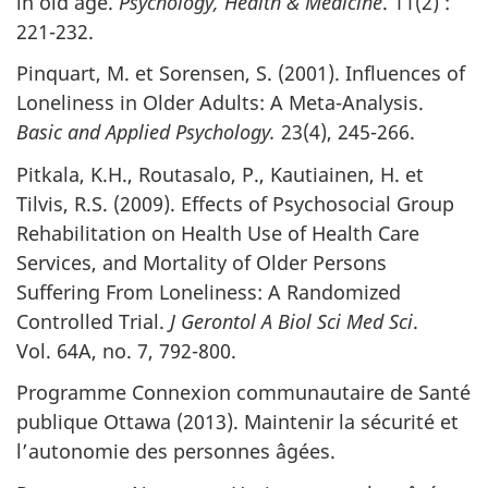
in old age.
Psychology, Health & Medicine
. 11(2) :
221-232.
Pinquart, M. et Sorensen, S. (2001). Influences of
Loneliness in Older Adults: A Meta-Analysis.
Basic and Applied Psychology.
23(4), 245-266.
Pitkala, K.H., Routasalo, P., Kautiainen, H. et
Tilvis, R.S. (2009). Effects of Psychosocial Group
Rehabilitation on Health Use of Health Care
Services, and Mortality of Older Persons
Suffering From Loneliness: A Randomized
Controlled Trial.
J Gerontol A Biol Sci Med Sci
.
Vol. 64A, no. 7, 792-800.
Programme Connexion communautaire de Santé
publique Ottawa (2013). Maintenir la sécurité et
l’autonomie des personnes âgées.