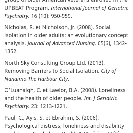
UPBEAT Program.
International Journal of Geriatric
Psychiatry.
16 (10): 950-959.
Nicholas, R. et Nicholson, Jr. (2008). Social
isolation in older adults: an evolutionary concept
analysis.
Journal of Advanced Nursing
. 65(6), 1342-
1352.
North Sky Consulting Group Ltd. (2013).
Removing Barriers to Social Isolation.
City of
Nanaimo The Harbour City
.
O’Luanaigh, C. et Lawlor, B.A. (2008). Loneliness
and the health of older people.
Int. J Geriatric
Psychiatry.
23: 1213-1221.
Paul, C., Ayis, S. et Ebrahim, S. (2006).
Psychological distress, loneliness and disability