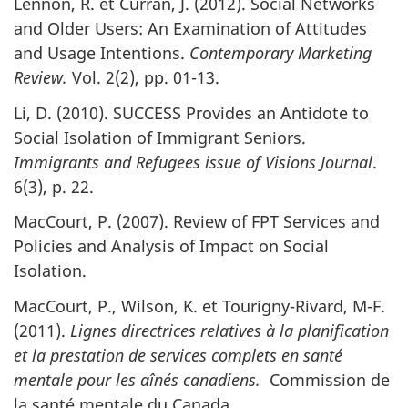
Lennon, R. et Curran, J. (2012). Social Networks
and Older Users: An Examination of Attitudes
and Usage Intentions.
Contemporary Marketing
Review.
Vol. 2(2), pp. 01-13.
Li, D. (2010). SUCCESS Provides an Antidote to
Social Isolation of Immigrant Seniors.
Immigrants and Refugees issue of Visions Journal
.
6(3), p. 22.
MacCourt, P. (2007). Review of FPT Services and
Policies and Analysis of Impact on Social
Isolation.
MacCourt, P., Wilson, K. et Tourigny-Rivard, M-F.
(2011).
Lignes directrices relatives à la planification
et la prestation de services complets en santé
mentale pour les aînés canadiens.
Commission de
la santé mentale du Canada.