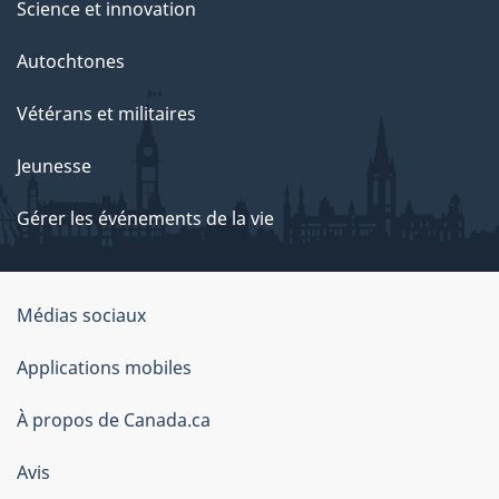
Science et innovation
Autochtones
Vétérans et militaires
Jeunesse
Gérer les événements de la vie
Organisation
Médias sociaux
du
Applications mobiles
gouvernement
du
À propos de Canada.ca
Canada
Avis