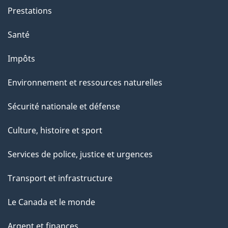
g
Prestations
e
Santé
Impôts
Environnement et ressources naturelles
Sécurité nationale et défense
Culture, histoire et sport
Services de police, justice et urgences
Transport et infrastructure
Le Canada et le monde
Argent et finances