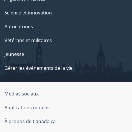
Science et innovation
Autochtones
Vétérans et militaires
Jeunesse
Gérer les événements de la vie
Organisation
Médias sociaux
du
Applications mobiles
gouvernement
du
À propos de Canada.ca
Canada