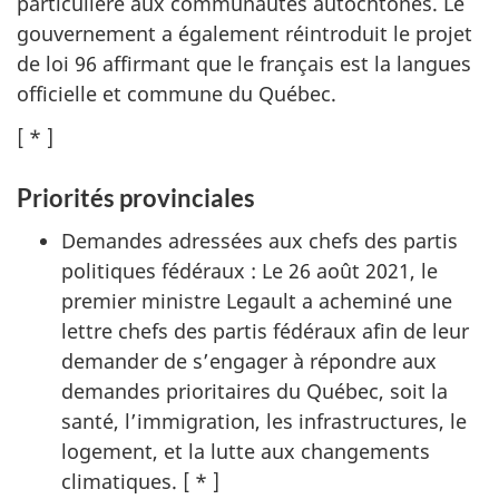
particulière aux communautés autochtones. Le
gouvernement a également réintroduit le projet
de l
oi 9
6 affirmant que le français est la langues
officielle et commune du Québec.
[ * ]
Priorités provinciales
Demandes adressées aux chefs des partis
politiques fédéra
ux :
Le 2
6 août 202
1, le
premier ministre Legault a acheminé une
lettre chefs des partis fédéraux afin de leur
demander de s’engager à répondre aux
demandes prioritaires du Québec, soit la
santé, l’immigration, les infrastructures, le
logement, et la lutte aux changements
climatiques.
[ * ]