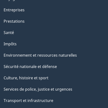
a
Entreprises
g
Prestations
e
Santé
Impôts
Environnement et ressources naturelles
Sécurité nationale et défense
Culture, histoire et sport
Services de police, justice et urgences
Transport et infrastructure