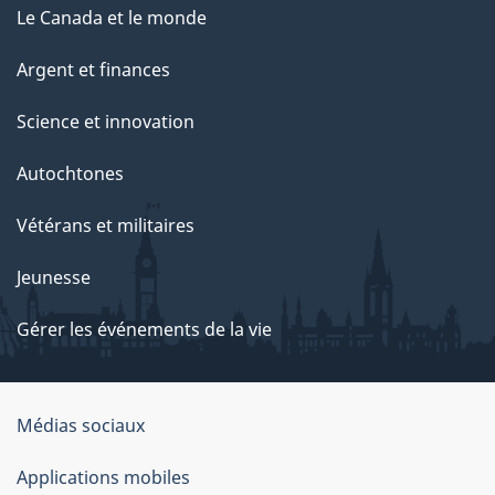
Le Canada et le monde
Argent et finances
Science et innovation
Autochtones
Vétérans et militaires
Jeunesse
Gérer les événements de la vie
Organisation
Médias sociaux
du
Applications mobiles