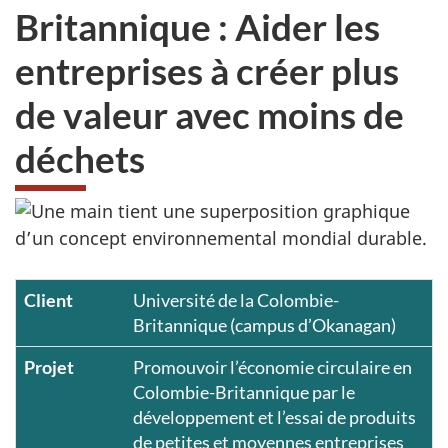
Britannique : Aider les
entreprises à créer plus
de valeur avec moins de
déchets
Client
Université de la Colombie-
Britannique (campus d’Okanagan)
Projet
Promouvoir l’économie circulaire en
Colombie-Britannique par le
développement et l’essai de produits
de petites et moyennes entreprises