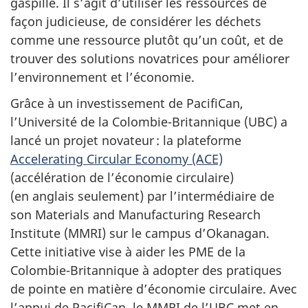
gaspillé. Il s’agit d’utiliser les ressources de
façon judicieuse, de considérer les déchets
comme une ressource plutôt qu’un coût, et de
trouver des solutions novatrices pour améliorer
l’environnement et l’économie.
Grâce à un investissement de PacifiCan,
l’Université de la Colombie-Britannique (UBC) a
lancé un projet novateur : la plateforme
Accelerating Circular Economy (ACE)
(accélération de l’économie circulaire)
(en anglais seulement) par l’intermédiaire de
son Materials and Manufacturing Research
Institute (MMRI) sur le campus d’Okanagan.
Cette initiative vise à aider les PME de la
Colombie-Britannique à adopter des pratiques
de pointe en matière d’économie circulaire. Avec
l’appui de PacifiCan, le MMRI de l’UBC met en