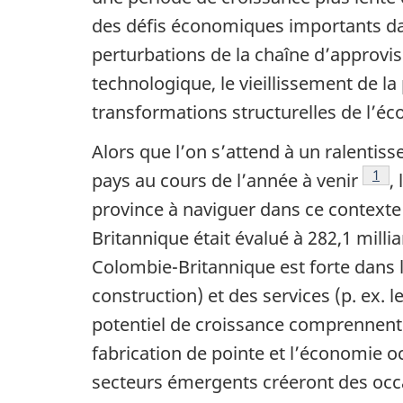
des défis économiques importants dans
perturbations de la chaîne d’approvis
technologique, le vieillissement de l
transformations structurelles de l’é
Alors que l’on s’attend à un ralenti
Alor
1
pays au cours de l’année à venir
,
province à naviguer dans ce contexte 
Britannique était évalué à 282,1 millia
Colombie-Britannique est forte dans le
construction) et des services (p. ex. 
potentiel de croissance comprennent l
fabrication de pointe et l’économie oc
secteurs émergents créeront des occa