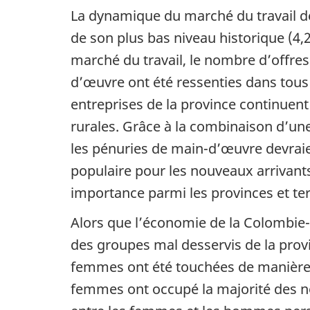
La dynamique du marché du travail d
de son plus bas niveau historique (4,
marché du travail, le nombre d’offr
d’œuvre ont été ressenties dans tous le
entreprises de la province continuent d
rurales. Grâce à la combinaison d’u
les pénuries de main-d’œuvre devrai
populaire pour les nouveaux arrivants
importance parmi les provinces et terr
Alors que l’économie de la Colombie-B
des groupes mal desservis de la pro
femmes ont été touchées de manière d
femmes ont occupé la majorité des n