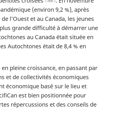
dentités croisées
. En novembre
pandémique (environ 9,2 %), après
 de l’Ouest et au Canada, les jeunes
plus grande difficulté à démarrer une
tochtones au Canada était située en
des Autochtones était de 8,4 % en
en pleine croissance, en passant par
s et de collectivités économiques
nt économique basé sur le lieu et
cifiCan est bien positionnée pour
rtes répercussions et des conseils de