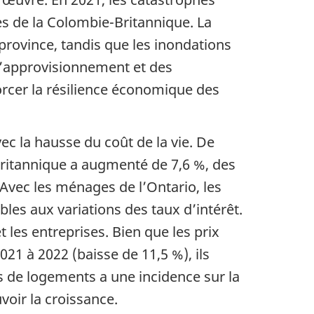
ses de la Colombie-Britannique. La
 province, tandis que les inondations
 d’approvisionnement et des
orcer la résilience économique des
c la hausse du coût de la vie. De
Britannique a augmenté de 7,6 %, des
e de bas de page
Avec les ménages de l’Ontario, les
les aux variations des taux d’intérêt.
t les entreprises. Bien que les prix
021 à 2022 (baisse de 11,5 %), ils
es de logements a une incidence sur la
voir la croissance.