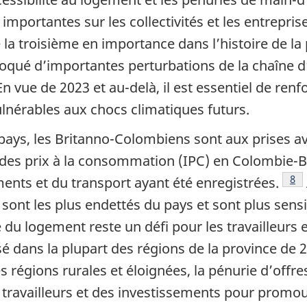
importantes sur les collectivités et les entrepri
é la troisième en importance dans l’histoire de la
ovoqué d’importantes perturbations de la chaîne
 vue de 2023 et au-delà, il est essentiel de renf
vulnérables aux chocs climatiques futurs.
ys, les Britanno-Colombiens sont aux prises ave
ce des prix à la consommation (IPC) en Colombie-
Not
8
ents et du transport ayant été enregistrées.
nt les plus endettés du pays et sont plus sensib
e du logement reste un défi pour les travailleurs e
é dans la plupart des régions de la province de 2
s régions rurales et éloignées, la pénurie d’offr
es travailleurs et des investissements pour promou