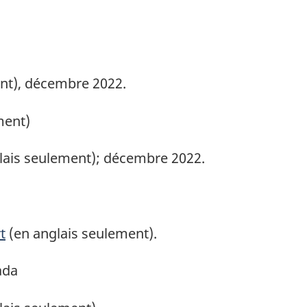
nt), décembre 2022.
ment)
lais seulement); décembre 2022.
t
(en anglais seulement).
ada