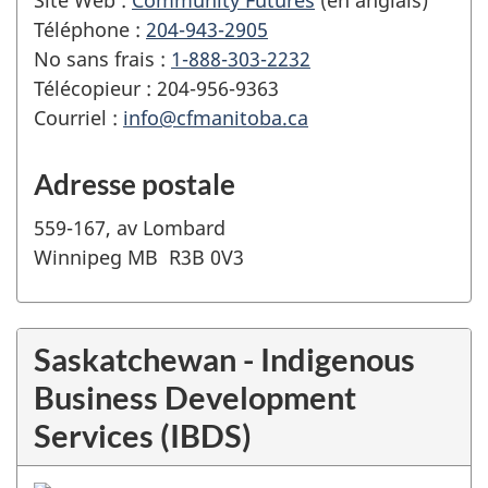
Téléphone :
204-943-2905
No sans frais :
1-888-303-2232
Télécopieur : 204-956-9363
Courriel :
info@cfmanitoba.ca
Adresse postale
559-167, av Lombard
Winnipeg MB R3B 0V3
Saskatchewan - Indigenous
Business Development
Services (IBDS)