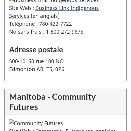
Site Web :
Business Link Indigenous
Services
(en anglais)
Téléphone :
780-422-7722
No sans frais :
1-800-272-9675
Adresse postale
500-10150 rue 100 NO
Edmonton AB T5J 0P6
Manitoba - Community
Futures
Site Web :
Community Futures
(en anglais)