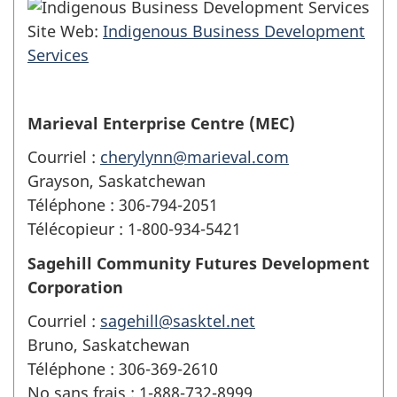
Site Web:
Indigenous Business Development
Services
Marieval Enterprise Centre
(MEC)
Courriel :
cherylynn@marieval.com
Grayson, Saskatchewan
Téléphone : 306-794-2051
Télécopieur : 1-800-934-5421
Sagehill Community Futures Development
Corporation
Courriel :
sagehill@sasktel.net
Bruno, Saskatchewan
Téléphone : 306-369-2610
No sans frais : 1-888-732-8999