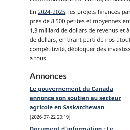
En
2024-2025
, les projets financés p
près de 8 500 petites et moyennes entr
1,3 milliard de dollars de revenus et 
de dollars, en tirant parti de nos atou
compétitivité, débloquer des investis
à tous.
Annonces
Le gouvernement du Canada
annonce son soutien au secteur
agricole en Saskatchewan
2026-07-22 20:19
Document d’information : Le