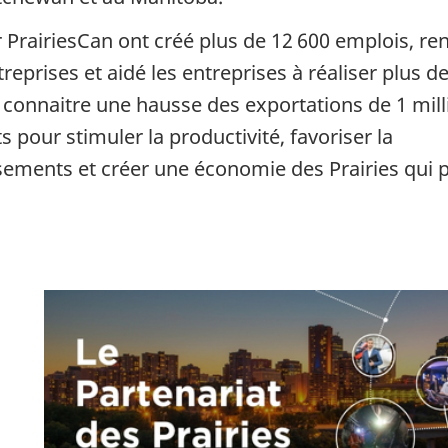
ar PrairiesCan ont créé plus de 12 600 emplois, re
eprises et aidé les entreprises à réaliser plus d
à connaitre une hausse des exportations de 1 mill
ts pour stimuler la productivité, favoriser la
sements et créer une économie des Prairies qui p