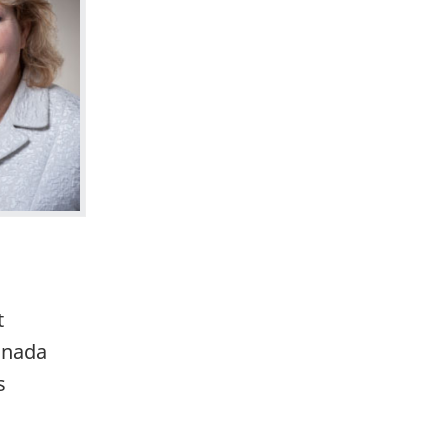
t
anada
s