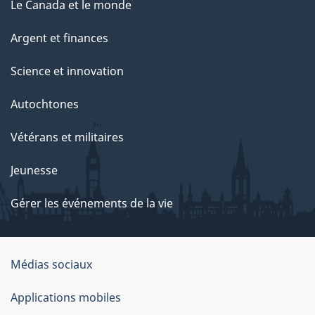
Le Canada et le monde
Argent et finances
Science et innovation
Autochtones
Vétérans et militaires
Jeunesse
Gérer les événements de la vie
Organisation
Médias sociaux
du
Applications mobiles
gouvernement