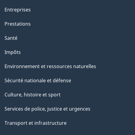
a
Entreprises
g
Prestations
e
Santé
Impôts
Environnement et ressources naturelles
Sécurité nationale et défense
Culture, histoire et sport
Services de police, justice et urgences
Transport et infrastructure