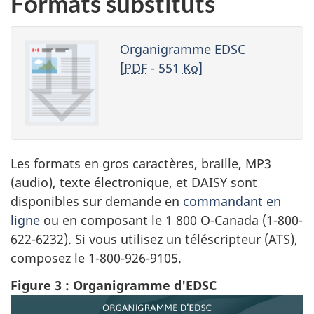
Formats substituts
Organigramme EDSC
[
PDF
- 551
Ko
]
Les formats en gros caractères, braille, MP3
(audio), texte électronique, et DAISY sont
disponibles sur demande en
commandant en
ligne
ou en composant le 1 800 O-Canada (1-800-
622-6232). Si vous utilisez un téléscripteur (ATS),
composez le 1-800-926-9105.
Figure 3 : Organigramme d'EDSC