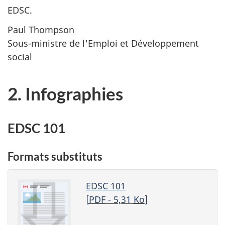
EDSC.
Paul Thompson
Sous-ministre de l'Emploi et Développement
social
2. Infographies
EDSC 101
Formats substituts
EDSC 101
[
PDF
- 5,31
Ko
]